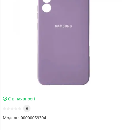
Є в наявності
0
Модель:
00000059394