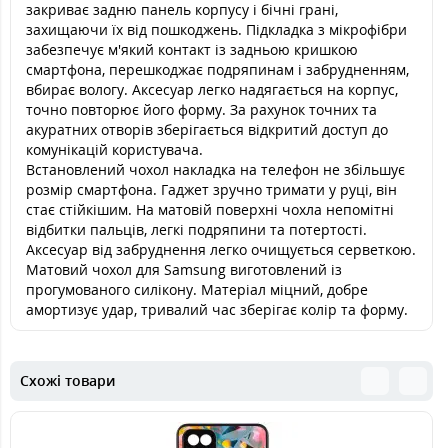
закриває задню панель корпусу і бічні грані,
захищаючи їх від пошкоджень. Підкладка з мікрофібри
забезпечує м'який контакт із задньою кришкою
смартфона, перешкоджає подряпинам і забрудненням,
вбирає вологу. Аксесуар легко надягається на корпус,
точно повторює його форму. За рахунок точних та
акуратних отворів зберігається відкритий доступ до
комунікацій користувача.
Встановлений чохол накладка на телефон не збільшує
розмір смартфона. Гаджет зручно тримати у руці, він
стає стійкішим. На матовій поверхні чохла непомітні
відбитки пальців, легкі подряпини та потертості.
Аксесуар від забруднення легко очищується серветкою.
Матовий чохол для Samsung виготовлений із
прогумованого силікону. Матеріал міцний, добре
амортизує удар, тривалий час зберігає колір та форму.
Схожі товари