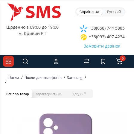
Українська
Русский
Щоденно з 09:00 до 19:00
+38(068) 744 5885
м. Кривий Ріг
+38(093) 407 4234
Замовити дзвінок
0
Чохли
Чохли для телефонів
Samsung
0
Все про товар
Характеристики
Відгуки