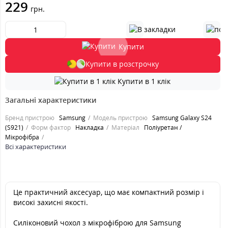
229
грн.
Купити
Купити в розстрочку
Купити в 1 клік
Загальні характеристики
Бренд пристрою
Samsung
Модель пристрою
Samsung Galaxy S24
(S921)
Форм фактор
Накладка
Матеріал
Поліуретан /
Мікрофібра
Всі характеристики
Це практичний аксесуар, що має компактний розмір і
високі захисні якості.
Силіконовий чохол з мікрофіброю для Samsung