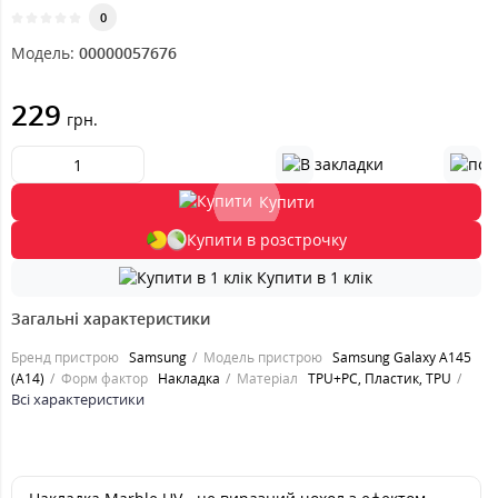
0
Модель:
00000057676
229
грн.
Купити
Купити в розстрочку
Купити в 1 клік
Загальні характеристики
Бренд пристрою
Samsung
Модель пристрою
Samsung Galaxy A145
(A14)
Форм фактор
Накладка
Матеріал
TPU+PC, Пластик, TPU
Всі характеристики