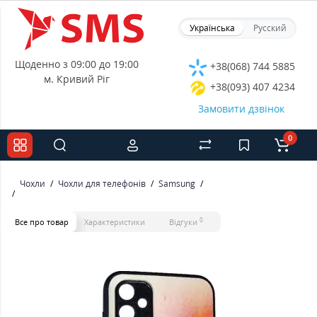
Українська
Русский
Щоденно з 09:00 до 19:00
+38(068) 744 5885
м. Кривий Ріг
+38(093) 407 4234
Замовити дзвінок
0
Чохли
Чохли для телефонів
Samsung
0
Все про товар
Характеристики
Відгуки