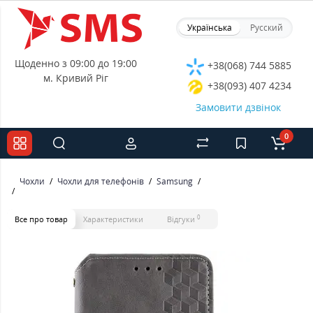
Українська
Русский
Щоденно з 09:00 до 19:00
+38(068) 744 5885
м. Кривий Ріг
+38(093) 407 4234
Замовити дзвінок
0
Чохли
Чохли для телефонів
Samsung
0
Все про товар
Характеристики
Відгуки