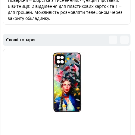
Поверхня – шорстка з тисненням. Функція підставки.
Візитниця: 2 відділення для пластикових карток та 1 –
для грошей. Можливість розмовляти телефоном через
закриту обкладинку.
Схожі товари