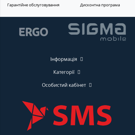
Гарантійне обслуговування
Дисконтна програма
Інформація
Категорії
Особистий кабінет