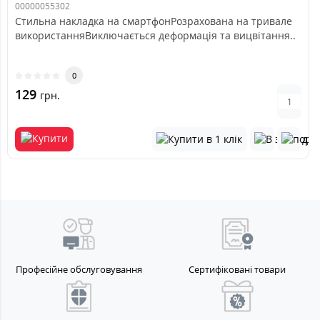
00000055302
Стильна накладка на смартфонРозрахована на тривале
використанняВиключається деформація та вицвітання..
0
129
грн.
Професійне обслуговування
Сертифіковані товари