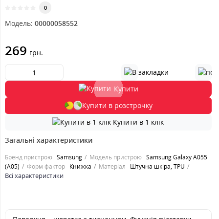
0
Модель:
00000058552
269
грн.
Купити
Купити в розстрочку
Купити в 1 клік
Загальні характеристики
Бренд пристрою
Samsung
Модель пристрою
Samsung Galaxy A055
(A05)
Форм фактор
Книжка
Матеріал
Штучна шкіра, TPU
Всі характеристики