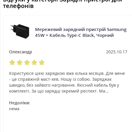
телефонів
Мережевий зарядний пристрій Samsung
45W + Кабель Type-C Black, Чорний
Олександр
2025.10.17
Користуюся цією зарядкою вже кілька місяців. Для мене
- це справжній маст-хев. Ношу із собою. Заряджає
швидко, без зайвого нагрівання. Якісний кабель був у
комплекті. За що зарядці окремий респект. Ма...
Недоліки:
нема