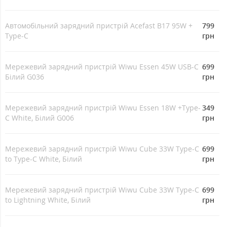
Автомобільний зарядний пристрій Acefast B17 95W +
799
Type-C
грн
Мережевий зарядний пристрій Wiwu Essen 45W USB-C
699
Білий G036
грн
Мережевий зарядний пристрій Wiwu Essen 18W +Type-
349
C White, Білий G006
грн
Мережевий зарядний пристрій Wiwu Cube 33W Type-C
699
to Type-C White, Білий
грн
Мережевий зарядний пристрій Wiwu Cube 33W Type-C
699
to Lightning White, Білий
грн