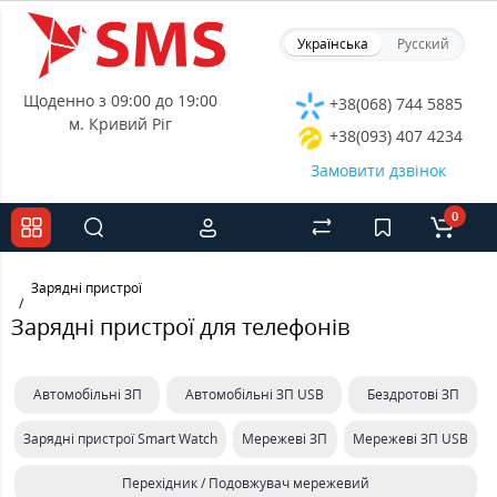
Українська
Русский
Щоденно з 09:00 до 19:00
+38(068) 744 5885
м. Кривий Ріг
+38(093) 407 4234
Замовити дзвінок
0
Зарядні пристрої
Зарядні пристрої для телефонів
Автомобільні ЗП
Автомобільні ЗП USB
Бездротові ЗП
Зарядні пристрої Smart Watch
Мережеві ЗП
Мережеві ЗП USB
Перехідник / Подовжувач мережевий