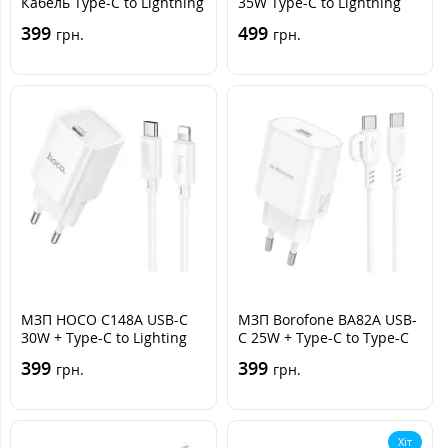
Кабель Type-C to Lightning
35W Type-C to Lightning
Black, Чорний
White, Білий
399
499
грн.
грн.
МЗП HOCO C148A USB-C
МЗП Borofone BA82A USB-
30W + Type-C to Lighting
C 25W + Type-C to Type-C
Білий
Білий
399
399
грн.
грн.
Хіт