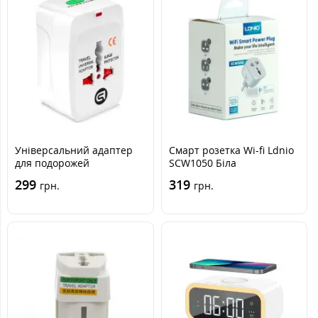
Універсальний адаптер
Смарт розетка Wi-fi Ldnio
для подорожей
SCW1050 Біла
ArmorStandart
299
319
грн.
грн.