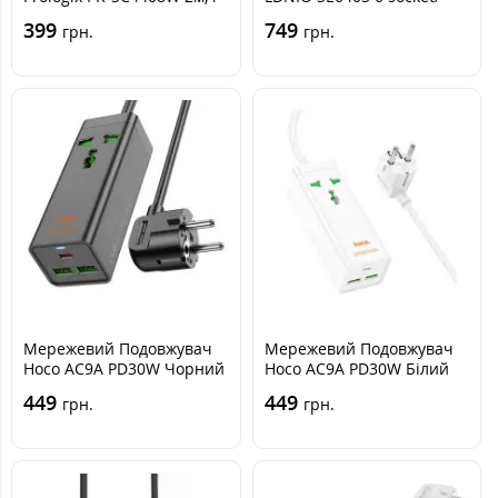
розетки,4 USB 2.5 кВт
4USB
399
749
грн.
грн.
Мережевий Подовжувач
Мережевий Подовжувач
Hoco AC9A PD30W Чорний
Hoco AC9A PD30W Білий
449
449
грн.
грн.