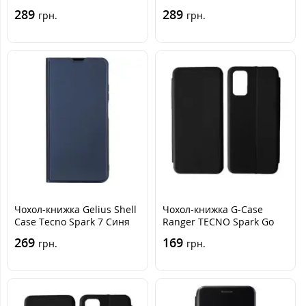
2023 Бузок
(KH7n) Фіолетова
289
289
грн.
грн.
Чохол-книжка Gelius Shell
Чохол-книжка G-Case
Case Tecno Spark 7 Синя
Ranger TECNO Spark Go
2023 Чорна
269
169
грн.
грн.