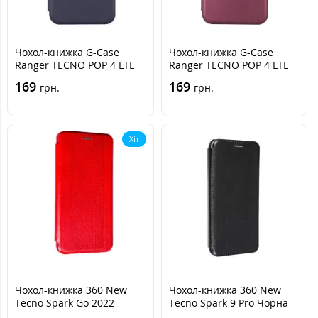
Чохол-книжка G-Case
Чохол-книжка G-Case
Ranger TECNO POP 4 LTE
Ranger TECNO POP 4 LTE
(BC1s) Темно-синя
(BC1s) Бордова
169
169
грн.
грн.
Хіт
Чохол-книжка 360 New
Чохол-книжка 360 New
Tecno Spark Go 2022
Tecno Spark 9 Pro Чорна
Червона