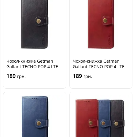
Чохол-книжка Getman
Чохол-книжка Getman
Gallant TECNO POP 4 LTE
Gallant TECNO POP 4 LTE
(BC1s) Чорна
(BC1s) Червона
189
189
грн.
грн.