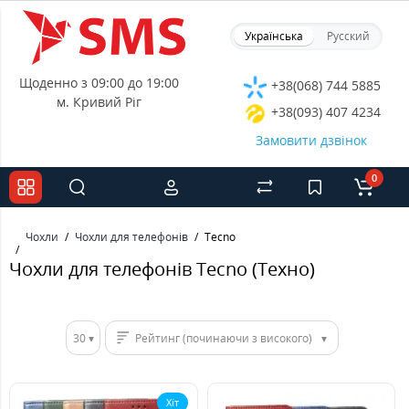
Українська
Русский
Щоденно з 09:00 до 19:00
+38(068) 744 5885
м. Кривий Ріг
+38(093) 407 4234
Замовити дзвінок
0
Чохли
Чохли для телефонів
Tecno
Чохли для телефонів Tecno (Техно)
30
Рейтинг (починаючи з високого)
Хіт