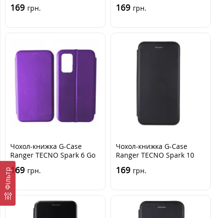
Чорна
Синя
169
169
грн.
грн.
Чохол-книжка G-Case
Чохол-книжка G-Case
Ranger TECNO Spark 6 Go
Ranger TECNO Spark 10
Бузок
Pro (KI7) Чорна
169
169
грн.
грн.
Фільтр