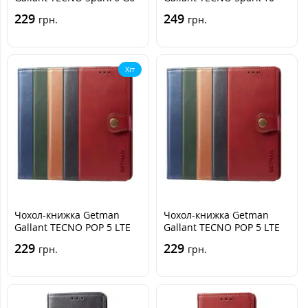
Синя
Синя
229
249
грн.
грн.
Хіт
Чохол-книжка Getman
Чохол-книжка Getman
Gallant TECNO POP 5 LTE
Gallant TECNO POP 5 LTE
Чорна
Зелений
229
229
грн.
грн.