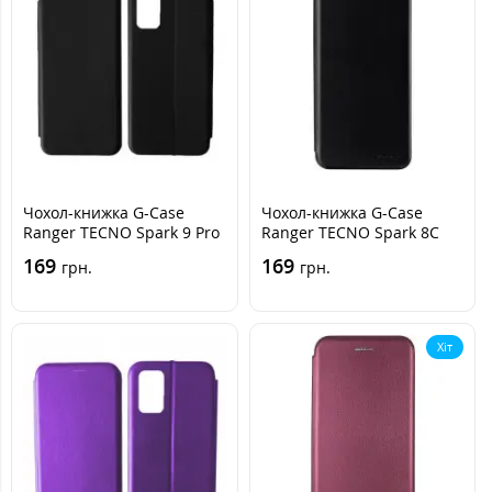
Чохол-книжка G-Case
Чохол-книжка G-Case
Ranger TECNO Spark 9 Pro
Ranger TECNO Spark 8C
(KH7n) Чорна
Чорна
169
169
грн.
грн.
Хіт