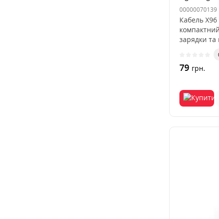
00000070139
Кабель X96 
компактний
зарядки та 
79
грн.