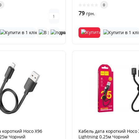
0
0
79
грн.
а короткий Hoco X96
Кабель дата короткий Hoco 
0.25м Чорний
Lightning 0.25м Чорний