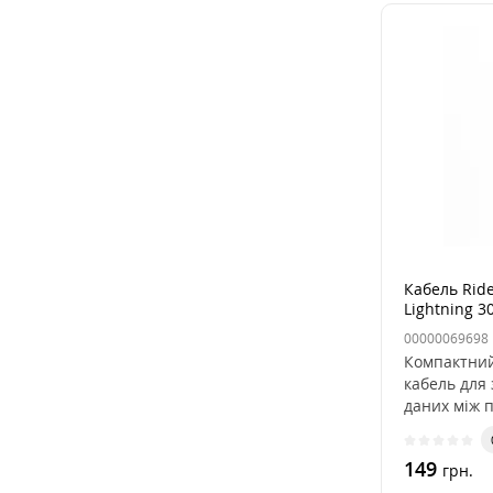
Кабель Ride
Lightning 
00000069698
Компактний
кабель для
даних між 
C..
149
грн.