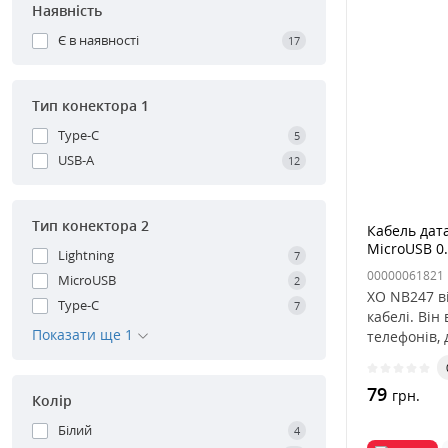
Наявність
Є в наявності
17
Тип конектора 1
Type-C
5
USB-A
12
Тип конектора 2
Кабель дат
MicroUSB 0
Lightning
7
00000061821
MicroUSB
2
XO NB247 в
Type-C
7
кабелі. Він
Показати ще 1
телефонів, 
79
грн.
Колір
Білий
4