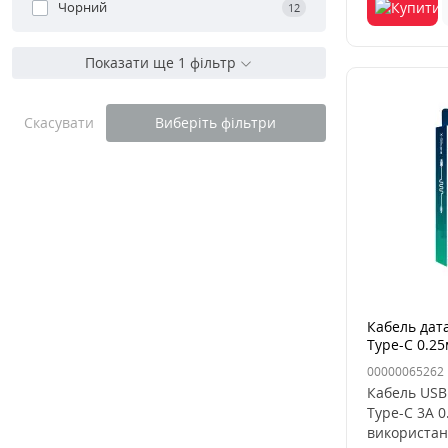
Чорний
12
Показати ще 1 фільтр
Скасувати
Виберіть фільтри
Кабель дат
Type-C 0.25
00000065262
Кабель USB 
Type-C 3A 
використан