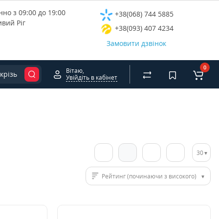
но з 09:00 до 19:00
+38(068) 744 5885
ивий Ріг
+38(093) 407 4234
Замовити дзвінок
0
Вітаю,
крізь
Увійдіть в кабінет
30
Рейтинг (починаючи з високого)