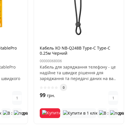
tablePro
Кабель XO NB-Q248B Type-C Type-C
0.25м Черний
00000068006
tablePro
Кабель для заряджання телефону - це
надійне та швидке рішення для
 швидкого
заряджання та передачі даних на ва..
0
99
грн.