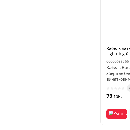
Кабель дат
Lightning 
00000038566
Кабель Boro
зберігає ба
винятковим
79
грн.