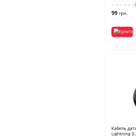
від..
99
грн.
Кабель дат
Lightning 