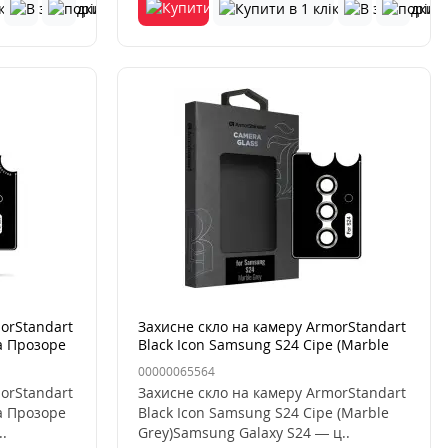
orStandart
Захисне скло на камеру ArmorStandart
ra Прозоре
Black Icon Samsung S24 Сіре (Marble
Grey)
00000065564
orStandart
Захисне скло на камеру ArmorStandart
ra Прозоре
Black Icon Samsung S24 Сіре (Marble
.
Grey)Samsung Galaxy S24 — ц..