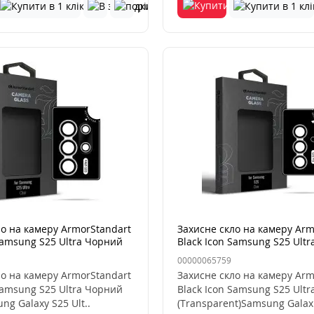
ло на камеру ArmorStandart
Захисне скло на камеру Arm
Samsung S25 Ultra Чорний
Black Icon Samsung S25 Ult
00000065759
ло на камеру ArmorStandart
Захисне скло на камеру Arm
Samsung S25 Ultra Чорний
Black Icon Samsung S25 Ult
g Galaxy S25 Ult..
(Transparent)Samsung Galax.