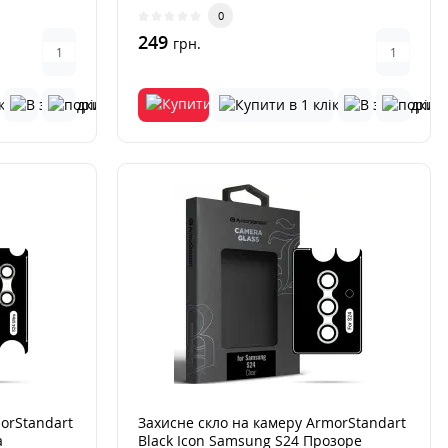
0
249
грн.
orStandart
Захисне скло на камеру ArmorStandart
a
Black Icon Samsung S24 Прозоре