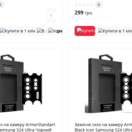
0
0
299
грн.
ло на камеру ArmorStandart
Захисне скло на камеру Arm
Samsung S24 Ultra Чорний
Black Icon Samsung S24 Ultr