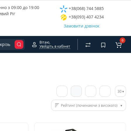
но з 09:00 до 19:00
+38(068) 744 5885
ивий Ріг
+38(093) 407 4234
Замовити дзвінок
0
Вітаю,
крізь
Увійдіть в кабінет
30
Рейтинг (починаючи з високого)