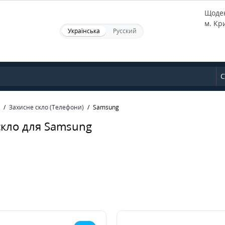
Щоден
м. Кр
Українська
Русский
С
Захисне скло (Телефони)
Samsung
скло для Samsung