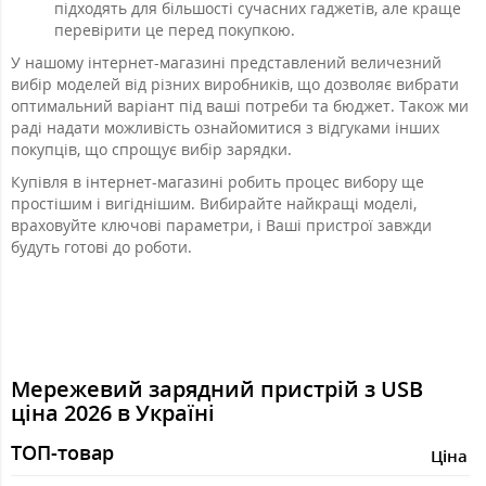
підходять для більшості сучасних гаджетів, але краще
перевірити це перед покупкою.
У нашому інтернет-магазині представлений величезний
вибір моделей від різних виробників, що дозволяє вибрати
оптимальний варіант під ваші потреби та бюджет. Також ми
раді надати можливість ознайомитися з відгуками інших
покупців, що спрощує вибір зарядки.
Купівля в інтернет-магазині робить процес вибору ще
простішим і вигіднішим. Вибирайте найкращі моделі,
враховуйте ключові параметри, і Ваші пристрої завжди
будуть готові до роботи.
Мережевий зарядний пристрій з USB
ціна 2026 в Україні
ТОП-товар
Ціна