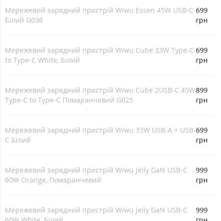
Мережевий зарядний пристрій Wiwu Essen 45W USB-C
699
Білий G036
грн
Мережевий зарядний пристрій Wiwu Cube 33W Type-C
699
to Type-C White, Білий
грн
Мережевий зарядний пристрій Wiwu Cube 2USB-C 45W
899
Type-C to Type-C Помаранчевий G025
грн
Мережевий зарядний пристрій Wiwu 33W USB-A + USB-
699
C Білий
грн
Мережевий зарядний пристрій Wiwu Jelly GaN USB-C
999
60W Orange, Помаранчевий
грн
Мережевий зарядний пристрій Wiwu Jelly GaN USB-C
999
60W White, Білий
грн