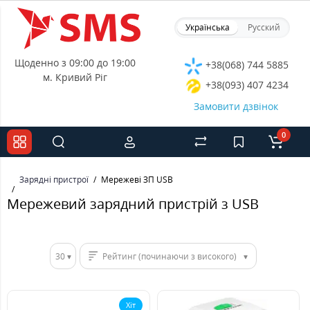
Українська
Русский
Щоденно з 09:00 до 19:00
+38(068) 744 5885
м. Кривий Ріг
+38(093) 407 4234
Замовити дзвінок
0
Зарядні пристрої
Мережеві ЗП USB
Мережевий зарядний пристрій з USB
30
Рейтинг (починаючи з високого)
Хіт