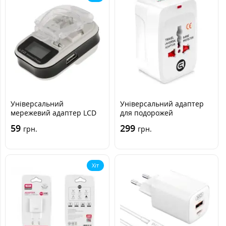
Універсальний
Універсальний адаптер
мережевий адаптер LCD
для подорожей
"Жабка"
ArmorStandart
59
299
грн.
грн.
Хіт