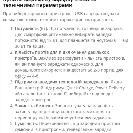
технічними параметрами
При виборі зарядного пристрою з USB слід враховувати
кілька ключових технічних характеристик пристрою:
Потужність
(Вт). Що потужність, то швидше зарядка.
Для смартфонів оптимально вибирати зарядки
потужністю від 18 Вт, для планшетів та ноутбуків — від
30 Вт та вище.
Кількість портів для підключення декількох
пристроїв.
Важливо враховувати кількість пристроїв,
які ви плануєте заряджати одночасно. Для
домашнього використання достатньо 2-3 портів, для
офісу — 4-6.
Підтримка швидких технологій заряджання
. Якщо
Ваш пристрій підтримує Quick Charge, Power Delivery
або аналогічні технології, вибирайте відповідні
зарядні пристрої.
Захист та безпека
. Зверніть увагу на наявність
захисту від перегріву, короткого замикання та
перенапруги. Це забезпечує безпеку гаджетів.
Сумісність
. Переконайтеся, що зарядний пристрій
сумісний із пристроями. Універсальні зарядки