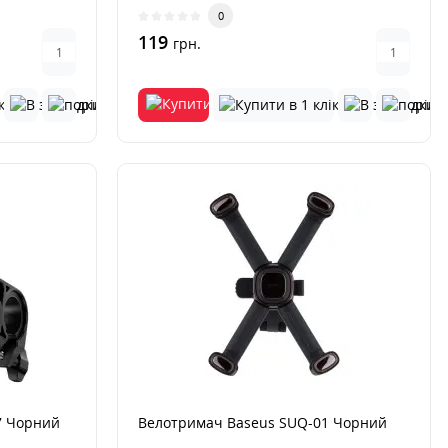
0
119
грн.
7 Чорний
Велотримач Baseus SUQ-01 Чорний