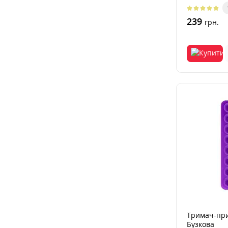
зручного ..
239
грн.
Тримач-при
Бузкова