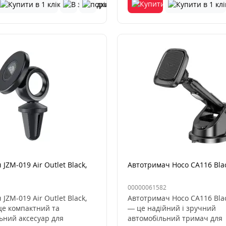
JZM-019 Air Outlet Black,
Автотримач Hoco CA116 Bla
00000061582
JZM-019 Air Outlet Black,
Автотримач Hoco CA116 Bla
е компактний та
— це надійний і зручний
ьний аксесуар для
автомобільний тримач для