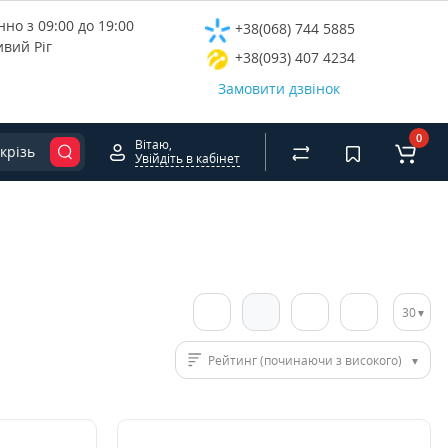
но з 09:00 до 19:00
+38(068) 744 5885
ивий Ріг
+38(093) 407 4234
Замовити дзвінок
0
Вітаю,
крізь
Увійдіть в кабінет
30
Рейтинг (починаючи з високого)