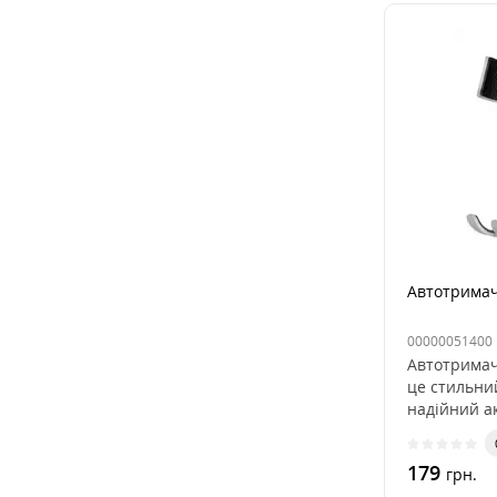
Автотримач 
00000051400
Автотримач 
це стильни
надійний ак
179
грн.