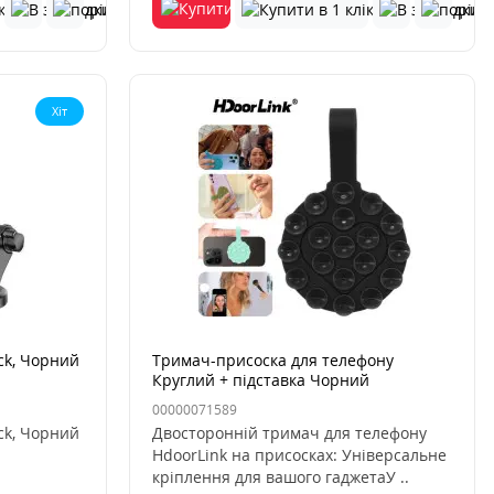
Хіт
ck, Чорний
Тримач-присоска для телефону
Круглий + підставка Чорний
00000071589
ck, Чорний
Двосторонній тримач для телефону
HdoorLink на присосках: Універсальне
кріплення для вашого гаджетаУ ..