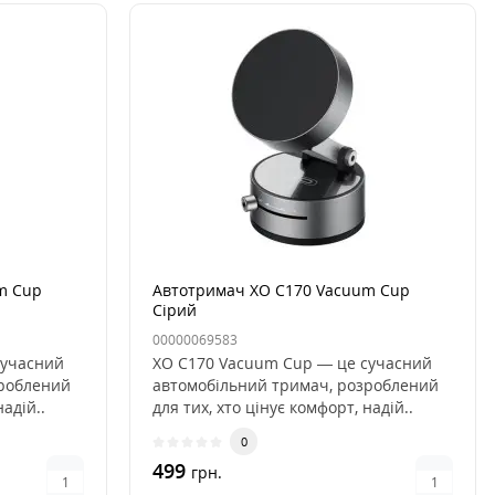
m Cup
Автотримач XO C170 Vacuum Cup
Сірий
00000069583
сучасний
XO C170 Vacuum Cup — це сучасний
зроблений
автомобільний тримач, розроблений
надій..
для тих, хто цінує комфорт, надій..
0
499
грн.