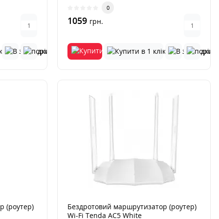
який за..
0
1059
грн.
 (роутер)
Бездротовий маршрутизатор (роутер)
Wi-Fi Tenda AC5 White