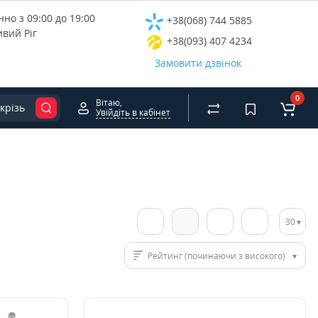
но з 09:00 до 19:00
+38(068) 744 5885
ивий Ріг
+38(093) 407 4234
Замовити дзвінок
0
Вітаю,
крізь
Увійдіть в кабінет
30
Рейтинг (починаючи з високого)