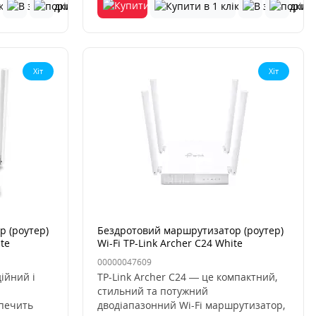
Хіт
Хіт
 (роутер)
Бездротовий маршрутизатор (роутер)
te
Wi-Fi TP-Link Archer C24 White
00000047609
ійний і
TP-Link Archer C24 — це компактний,
стильний та потужний
печить
дводіапазонний Wi-Fi маршрутизатор,