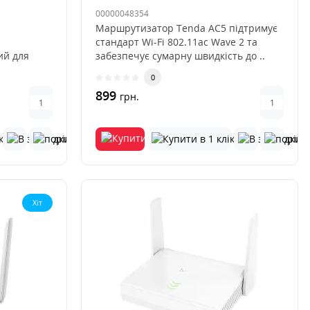
00000048354
Маршрутизатор Tenda AC5 підтримує
стандарт Wi-Fi 802.11ac Wave 2 та
ий для
забезпечує сумарну швидкість до ..
0
899
грн.
Хіт