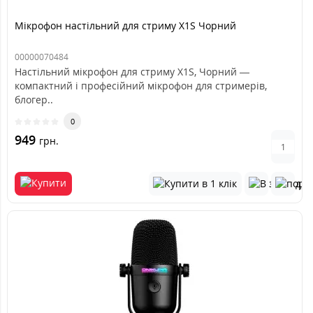
Мікрофон настільний для стриму X1S Чорний
00000070484
Настільний мікрофон для стриму X1S, Чорний —
компактний і професійний мікрофон для стримерів,
блогер..
0
949
грн.