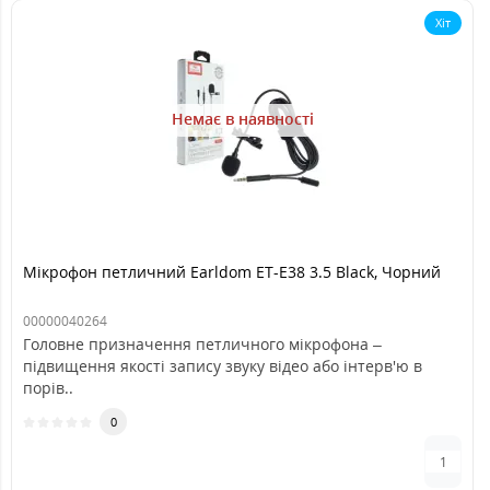
Хіт
Немає в наявності
Мікрофон петличний Earldom ET-E38 3.5 Black, Чорний
00000040264
Головне призначення петличного мікрофона –
підвищення якості запису звуку відео або інтерв'ю в
порів..
0