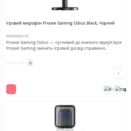
Ігровий мікрофон Proove Gaming Odius Black, Чорний
00000064153
Proove Gaming Odius — чутливий до кожного звуку!Серія
Proove Gaming змінить ігровий досвід справжніх..
0