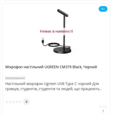
Хіт
Немає в наявності
Мікрофон настільний UGREEN CM379 Black, Чорний
00000060445
Настільний мікрофон Ugreen USB Type C чорний Для
гравців, студентів, студентів та людей, що працюють..
0