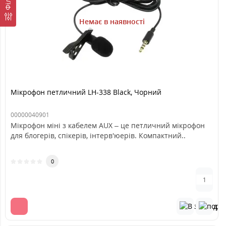
Немає в наявності
Мікрофон петличний LH-338 Black, Чорний
00000040901
Мікрофон міні з кабелем AUX – це петличний мікрофон
для блогерів, спікерів, інтерв'юерів. Компактний..
0