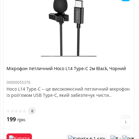
Мікрофон петличний Hoco L14 Type-C 2м Black, Чорний
00000055370
Hoco L14 Type-C – це високоякісний петличний мікрофон
із роз\'ємом USB Type-C, який забезпечує чисти..
0
199
грн.