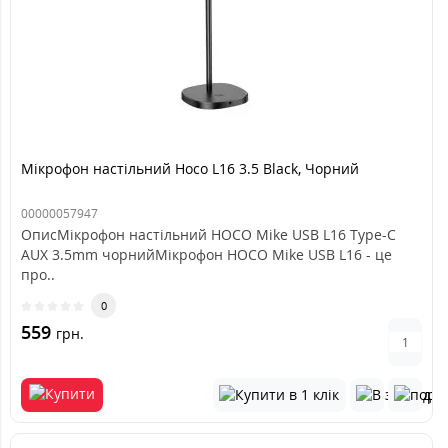
Мікрофон настільний Hoco L16 3.5 Black, Чорний
00000057947
ОписМікрофон настільний HOCO Mike USB L16 Type-C
AUX 3.5mm чорнийМікрофон HOCO Mike USB L16 - це
про..
0
559
грн.