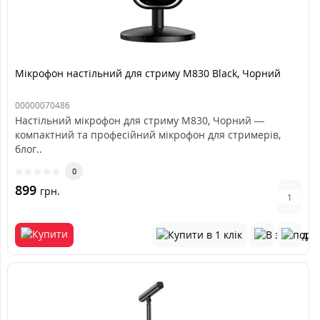
Мікрофон настільний для стриму M830 Black, Чорний
00000070486
Настільний мікрофон для стриму M830, Чорний —
компактний та професійний мікрофон для стримерів,
блог..
0
899
грн.