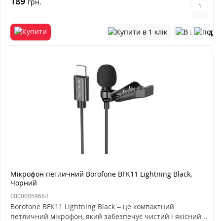
189
грн.
Мікрофон петличний Borofone BFK11 Lightning Black,
Чорний
00000059664
Borofone BFK11 Lightning Black – це компактний
петличний мікрофон, який забезпечує чистий і якісний ..