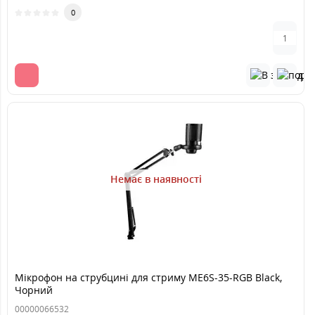
0
Немає в наявності
Мікрофон на струбцині для стриму ME6S-35-RGB Black,
Чорний
00000066532