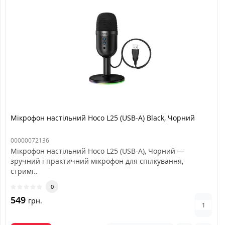
Мікрофон настільний Hoco L25 (USB-A) Black, Чорний
00000072136
Мікрофон настільний Hoco L25 (USB-A), Чорний —
зручний і практичний мікрофон для спілкування,
стримі..
0
549
грн.