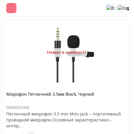
Немає в наявності
Мікрофон Петличний 3.5мм Black, Чорний
00000055468
Петличный микрофон 3.5 mm Mini-Jack – портативный
проводной микрофон.Основные характеристики:–
интер..