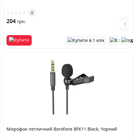
0
204
грн.
Мікрофон петличний Borofone BFK11 Black, Чорний