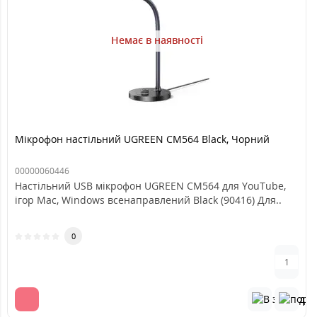
Немає в наявності
Мікрофон настільний UGREEN CM564 Black, Чорний
00000060446
Настільний USB мікрофон UGREEN CM564 для YouTube,
ігор Mac, Windows всенаправлений Black (90416) Для..
0