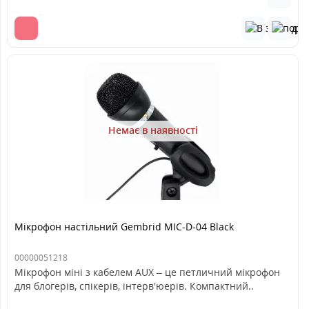
Немає в наявності
Мікрофон настільний Gembrid MIC-D-04 Black
00000051218
Мікрофон міні з кабелем AUX – це петличний мікрофон
для блогерів, спікерів, інтерв'юерів. Компактний..