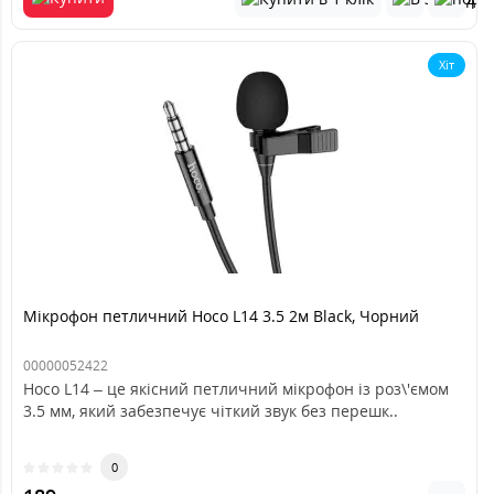
Хіт
Мікрофон петличний Hoco L14 3.5 2м Black, Чорний
00000052422
Hoco L14 – це якісний петличний мікрофон із роз\'ємом
3.5 мм, який забезпечує чіткий звук без перешк..
0