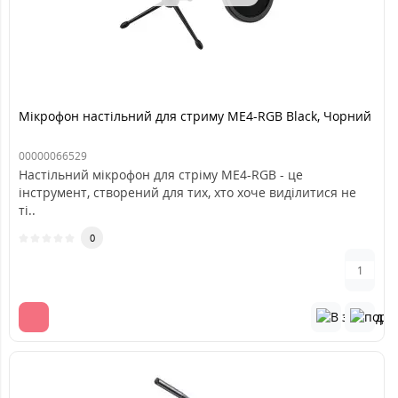
Мікрофон настільний для стриму ME4-RGB Black, Чорний
00000066529
Настільний мікрофон для стріму ME4-RGB - це
інструмент, створений для тих, хто хоче виділитися не
ті..
0