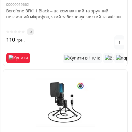
00000059662
Borofone BFK11 Black – це компактний та зручний
петличний мікрофон, який забезпечує чистий та якісни..
0
110
грн.