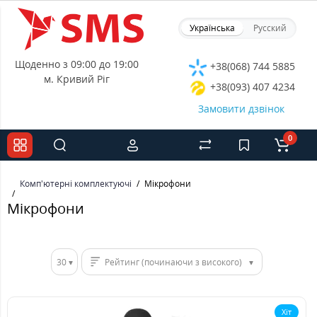
Українська
Русский
Щоденно з 09:00 до 19:00
+38(068) 744 5885
м. Кривий Ріг
+38(093) 407 4234
Замовити дзвінок
0
Комп'ютерні комплектуючі
Мікрофони
Мікрофони
30
Рейтинг (починаючи з високого)
Хіт