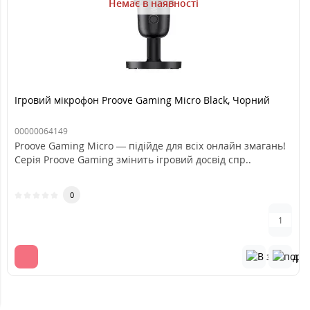
Немає в наявності
Ігровий мікрофон Proove Gaming Micro Black, Чорний
00000064149
Proove Gaming Micro — підійде для всіх онлайн змагань!
Серія Proove Gaming змінить ігровий досвід спр..
0