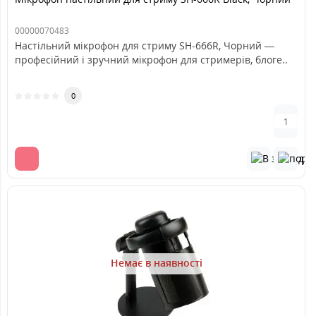
00000070483
Настільний мікрофон для стриму SH-666R, Чорний —
професійний і зручний мікрофон для стримерів, блоге..
0
Немає в наявності