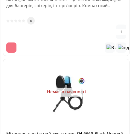
для блогерів, спікерів, інтерв'юерів. Компактний..
0
Немає в наявності
Мікрофон настільний для стриму SH-666R Black, Чорний