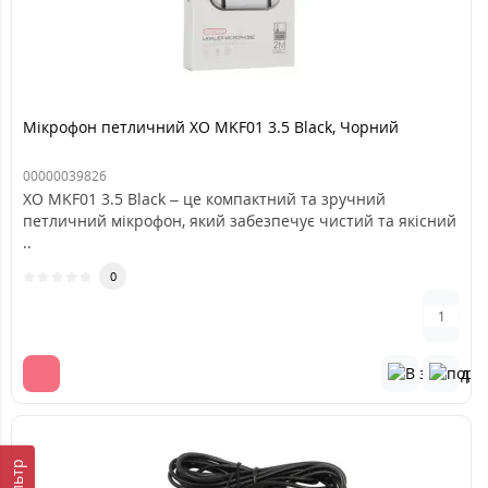
Мікрофон петличний XO MKF01 3.5 Black, Чорний
00000039826
XO MKF01 3.5 Black – це компактний та зручний
петличний мікрофон, який забезпечує чистий та якісний
..
0
Фільтр