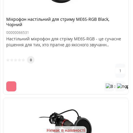
Мікрофон настільний для стриму ME6S-RGB Black,
Чорний
00000066531
Настільний мікрофон для стріму ME6S-RGB - це сучасне
рішення для тих, хто прагне до якісного звучанн..
0
Немає в наявності