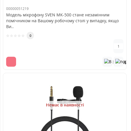
00000051219
Модель мікрофону SVEN MK-500 стане незамінним
помічником на Вашому робочому столі у випадку, якщо
Ви..
0
Немає в наявності