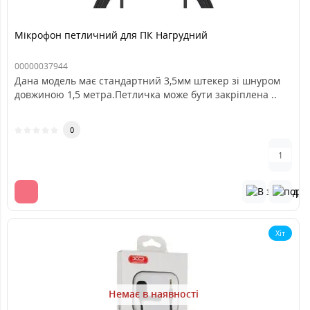
Мікрофон петличний для ПК Нагрудний
00000037944
Дана модель має стандартний 3,5мм штекер зі шнуром
довжиною 1,5 метра.Петличка може бути закріплена ..
0
Хіт
Немає в наявності