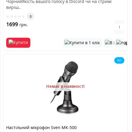
ЧорнийЯкість вашого голосу в Discord чи на стримі
виріш..
0
1699
грн.
Хіт
Немає в наявності
Настільний мікрофон Sven MK-500