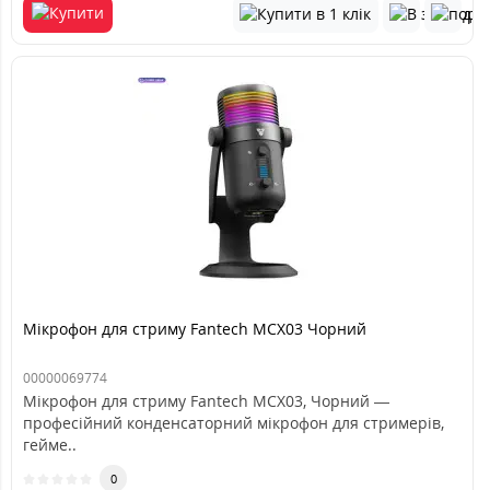
Мікрофон для стриму Fantech MCX03 Чорний
00000069774
Мікрофон для стриму Fantech MCX03, Чорний —
професійний конденсаторний мікрофон для стримерів,
гейме..
0