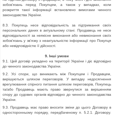
зобов'язань перед Покупцем, а також у випадках, коли
розкриття такої інформації встановлено вимогами чинного
законодавства України.
8.3. Покупець несе відповідальність за підтримання своїх
персональних даних в актуальному стані. Продавець не несе
відповідальності за неякісне виконання або невиконання своїх
зобов'язань у зв'язку з неактуальністю інформації про Покупця
або невідповідністю її дійсності.
9. Інші умови
9.1. Цей договір укладено на території України і діє відповідно
до чинного законодавства України.
9.2. Усі спори, що виникають між Покупцем і Продавцем,
вирішуються шляхом переговорів. У випадку недосягнення
врегулювання спірного питання шляхом переговорів, Покупець
та/або Продавець мають право звернутися за вирішенням
спору до судових органів відповідно до чинного законодавства
України.
9.3. Продавець має право вносити зміни до цього Договору в
односторонньому порядку, передбаченому п. 5.2.1. Договору.