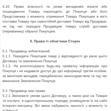
4.10. Право власності та ризик випадкової втрати або
пошкодження Товару переходить до Покупця або його
Представника з моменту отримання Товару Покупцем в місті
поставки Товару при самостійній доставки Товару від Продавця,
чи під час передачі Продавцем товару службі доставки
(перевізнику) обраної Покупцем.
5. Права ті обов’язки Сторін
5.1. Продавець зобов’язаний:
5.1.1. Передати Покупцеві товар у відповідності до умов цього
Договору та замовлення Покупця.
5.1.2. Не розголошувати будь-яку приватну інформацію про
Покупця і не надавати доступ до цієї інформації третім особам,
за винятком випадків, передбачених законодавством та під час
виконання Замовлення Покупця.
5.2. Продавець має право:
5.2.1 Змінювати умови цього Договору, а також ціни на Товари
та послуги, в односторонньому порядку, розміщуючи їх на сайті
Інтернет-магазину. Всі зміни набувають чинності з моменту їх
публікації.