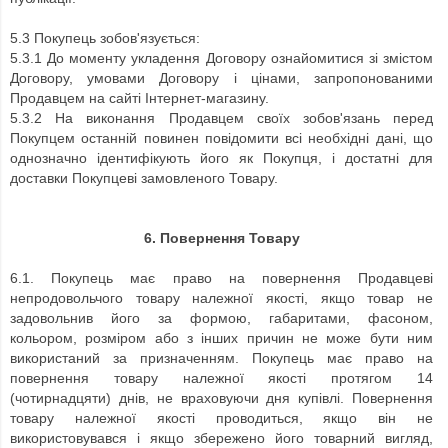
5.3 Покупець зобов'язується:
5.3.1 До моменту укладення Договору ознайомитися зі змістом
Договору, умовами Договору і цінами, запропонованими
Продавцем на сайті Інтернет-магазину.
5.3.2 На виконання Продавцем своїх зобов'язань перед
Покупцем останній повинен повідомити всі необхідні дані, що
однозначно ідентифікують його як Покупця, і достатні для
доставки Покупцеві замовленого Товару.
6. Повернення Товару
6.1. Покупець має право на повернення Продавцеві
непродовольчого товару належної якості, якщо товар не
задовольнив його за формою, габаритами, фасоном,
кольором, розміром або з інших причин не може бути ним
використаний за призначенням. Покупець має право на
повернення товару належної якості протягом 14
(чотирнадцяти) днів, не враховуючи дня купівлі. Повернення
товару належної якості проводиться, якщо він не
використовувався і якщо збережено його товарний вигляд,