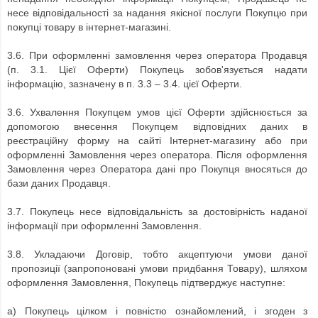
несе відповідальності за надання якісної послуги Покупцю при
покупці товару в
інтернет-магазині.
3.6.
При оформленні замовлення через оператора Продавця
(п. 3.1. Цієї Оферти) Покупець зобов'язується надати
інформацію, зазначену в п. 3.3 – 3.4.
цієї Оферти.
3.6.
Ухвалення Покупцем умов цієї Оферти здійснюється за
допомогою внесення Покупцем відповідних даних в
реєстраційну форму на сайті
Інтернет-магазину
або при
оформленні Замовлення через оператора.
Після оформлення
Замовлення через Оператора дані про Покупця вносяться до
бази даних Продавця.
3.7.
Покупець несе відповідальність за достовірність наданої
інформації при оформленні Замовлення.
3.8.
Укладаючи Договір, тобто
акцептуючи умови даної
пропозиції (запропоновані умови придбання Товару), шляхом
оформлення Замовлення, Покупець підтверджує наступне:
а) Покупець цілком і повністю ознайомлений, і згоден з