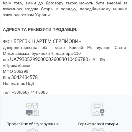
Крім того, зміни до Договору також можуть бути внесені за
взаємною згодою Сторін в порядку, передбаченому чинним
законодавством України.
АДРЕСА ТА РЕКВІЗИТИ ПРОДАВЦЯ:
БЕРЕЗКІН АРТЕМ СЕРГІЙОВИЧ
ФОП
Дніпропетровська обл., місто Кривий Ріг, вулиця Свято-
Миколаївська, будинок 24, квартира 110
UA793052990000026003010406780
п/р
в АТ КБ
«Приватбанк»
МФО 305299
3042404578
Код
Не платник ПДВ
тел. +38(068) 744 5885
Професійне обслуговування
Сертифіковані товари