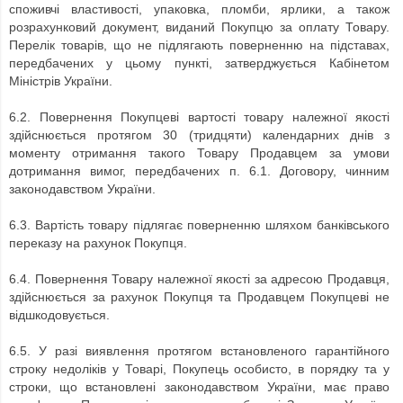
споживчі властивості, упаковка, пломби, ярлики, а також
розрахунковий документ, виданий Покупцю за оплату Товару.
Перелік товарів, що не підлягають поверненню на підставах,
передбачених у цьому пункті, затверджується Кабінетом
Міністрів України.
6.2. Повернення Покупцеві вартості товару належної якості
здійснюється протягом 30 (тридцяти) календарних днів з
моменту отримання такого Товару Продавцем за умови
дотримання вимог, передбачених п. 6.1. Договору, чинним
законодавством України.
6.3. Вартість товару підлягає поверненню шляхом банківського
переказу на рахунок Покупця.
6.4. Повернення Товару належної якості за адресою Продавця,
здійснюється за рахунок Покупця та Продавцем Покупцеві не
відшкодовується.
6.5. У разі виявлення протягом встановленого гарантійного
строку недоліків у Товарі, Покупець особисто, в порядку та у
строки, що встановлені законодавством України, має право