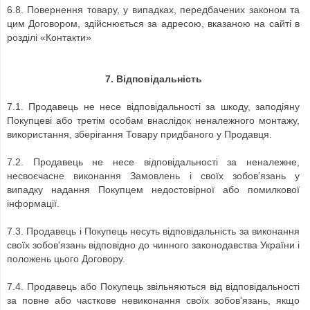
6.8.
Повернення товару, у випадках, передбачених законом та
цим Договором, здійснюється за адресою, вказаною на сайті в
розділі «Контакти»
7. Відповідальність
7.1.
Продавець не несе відповідальності за шкоду, заподіяну
Покупцеві або третім особам внаслідок неналежного монтажу,
використання, зберігання Товару придбаного у Продавця.
7.2.
Продавець не несе відповідальності за неналежне,
несвоєчасне виконання Замовлень і своїх зобов’язань у
випадку надання Покупцем недостовірної або помилкової
інформації.
7.3.
Продавець і Покупець несуть відповідальність за виконання
своїх зобов'язань відповідно до чинного законодавства України і
положень цього Договору.
7.4.
Продавець або Покупець звільняються від відповідальності
за повне або часткове невиконання своїх зобов'язань, якщо