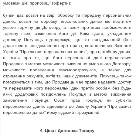
умовами цієї пропозиції (оферти);
б) він дає дозвіл на збір, обробку та передачу персональних
даних, дозвіл на обробку персональних даних діє протягом
усього терміну дії Договору, а також протягом необмеженого
терміну після закінчення його дії.
Крім цього, укладенням
договору Покупець підтверджує, що він повідомлений (без
додаткового повідомлення) про права, встановлених Законом
України "Про захист персональних даних", про цілі збору даних,
а також про те, що його персональні дані передаються
Продавцю з метою можливості виконання умов цього Договору,
можливості проведення взаєморозрахунків, а також для
отримання рахунків, актів та інших документів.
Покупець також
погоджується з тим, що Продавець має право надавати доступ
та передавати його персональні дані третім особам без будь-
яких додаткових повідомлень Покупця з метою виконання
замовлення Покупця.
Обсяг прав Покупця, як суб'єкта
персональних даних відповідно до Закону України "Про захист
персональних даних" йому відомий і зрозумілий.
4. Ціна і Доставка Товару