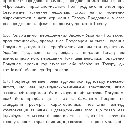
пред'явити Продавцеві вимоги, передбачені Законом України
«Про захист прав споживачів». При пред’явленні вимог про
безоплатне усунення недоліків, строк на їх усунення
відраховується з дати отримання Товару Продавцем в своє
розпорядження та фізичного доступу до такого Товару.
6.6. Розгляд вимог, передбачених Законом України «Про захист
прав споживачів», провадиться Продавцем за умови надання
Покупцем документів, передбачених чинним законодавством
України. Продавець не відповідає за недоліки Товару, які
виникли після його передання Покупцеві внаслідок порушення
Покупцем правил користування або зберігання Товару, дій
третіх осіб або непереборної сили.
6.7.
Покупець не має права відмовитися від товару належної
якості, що має індивідуально-визначені властивості, якщо
зазначений товар може бути використаний виключно Покупцем,
який його придбав, (в т.ч. за за бажанням Покупця не
стандартні розміри, характеристики, зовнішній вигляд,
комплектація та інше).
Підтвердженням того, що товар має
індивідуально-визначені властивості, є відмінність розмірів
товару та інших характеристик, що вказані в
інтернет-магазині.