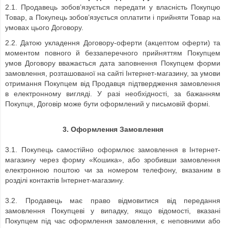
2.1. Продавець зобов’язується передати у власність Покупцю
Товар, а Покупець зобов’язується оплатити і прийняти Товар на
умовах цього Договору.
2.2. Датою укладення Договору-оферти (акцептом оферти) та
моментом повного й беззаперечного прийняттям Покупцем
умов Договору вважається дата заповнення Покупцем форми
замовлення, розташованої на сайті Інтернет-магазину, за умови
отримання Покупцем від Продавця підтвердження замовлення
в електронному вигляді. У разі необхідності, за бажанням
Покупця, Договір може бути оформлений у письмовій формі.
3.
Оформлення Замовлення
3.1. Покупець самостійно оформлює замовлення в Інтернет-
магазину через форму «Кошика», або зробивши замовлення
електронною поштою чи за номером телефону, вказаним в
розділі контактів Інтернет-магазину.
3.2. Продавець має право відмовитися від передання
замовлення Покупцеві у випадку, якщо відомості, вказані
Покупцем під час оформлення замовлення, є неповними або