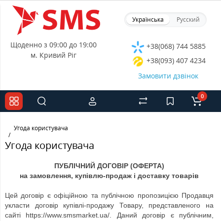
Українська
Русский
Щоденно з 09:00 до 19:00
+38(068) 744 5885
м. Кривий Ріг
+38(093) 407 4234
Замовити дзвінок
0
Угода користувача
Угода користувача
ПУБЛІЧНИЙ ДОГОВІР (ОФЕРТА)
на замовлення, купівлю-продаж і доставку товарів
Цей договір є офіційною та публічною пропозицією Продавця
укласти договір купівлі-продажу Товару, представленого на
сайті https://www.smsmarket.ua/. Даний договір є публічним,