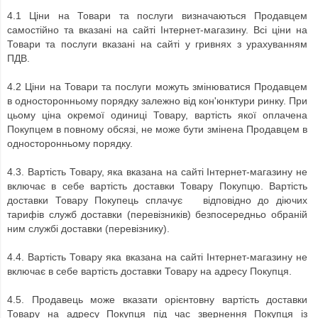
4.1 Ціни на Товари та послуги визначаються Продавцем
самостійно та вказані на сайті Інтернет-магазину. Всі ціни на
Товари та послуги вказані на сайті у гривнях з урахуванням
ПДВ.
4.2 Ціни на Товари та послуги можуть змінюватися Продавцем
в односторонньому порядку залежно від кон'юнктури ринку. При
цьому ціна окремої одиниці Товару, вартість якої оплачена
Покупцем в повному обсязі, не може бути змінена Продавцем в
односторонньому порядку.
4.3. Вартість Товару, яка вказана на сайті Інтернет-магазину не
включає в себе вартість доставки Товару Покупцю. Вартість
доставки Товару Покупець сплачує відповідно до діючих
тарифів служб доставки (перевізників) безпосередньо обраній
ним службі доставки (перевізнику).
4.4. Вартість Товару яка вказана на сайті Інтернет-магазину не
включає в себе вартість доставки Товару на адресу Покупця.
4.5.
Продавець може вказати орієнтовну вартість доставки
Товару на адресу Покупця під час звернення Покупця із