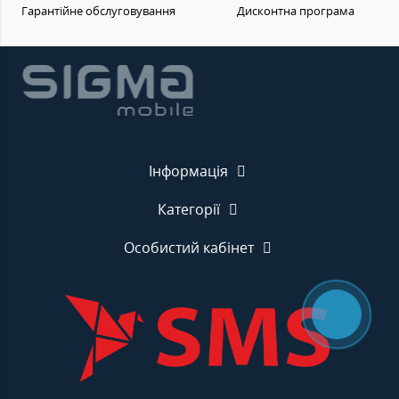
Гарантійне обслуговування
Дисконтна програма
Інформація
Категорії
Особистий кабінет