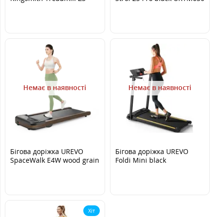
Hybrid Black
Немає в наявності
Немає в наявності
Бігова доріжка UREVO
Бігова доріжка UREVO
SpaceWalk E4W wood grain
Foldi Mini black
URTM026
Хіт