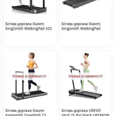
Бігова доріжка Xiaomi
Бігова доріжка Xiaomi
KingSmith WalkingPad X25
Kingsmith WalkingPad
CLS460
Немає в наявності
Немає в наявності
Бігова доріжка Xiaomi
Бігова доріжка UREVO
Kingsmith Treadmill Z3
Strol 2S Pro black URTM036