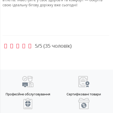
свою ідеальну бігову доріжку вже сьогодні!
5/5
(
35
чоловік)
Професійне обслуговування
Сертифіковані товари