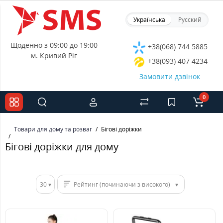
Українська
Русский
Щоденно з 09:00 до 19:00
+38(068) 744 5885
м. Кривий Ріг
+38(093) 407 4234
Замовити дзвінок
0
Товари для дому та розваг
Бігові доріжки
Бігові доріжки для дому
30
Рейтинг (починаючи з високого)