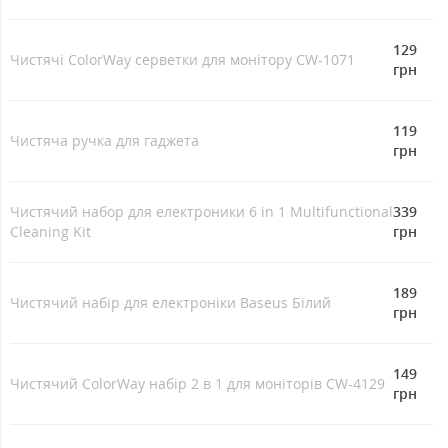
129
Чистячі ColorWay серветки для монітору CW-1071
грн
119
Чистяча ручка для гаджета
грн
Чистячий набор для електроники 6 in 1 Multifunctional
339
Cleaning Kit
грн
189
Чистячий набір для електроніки Baseus Білий
грн
149
Чистячий ColorWay набір 2 в 1 для моніторів CW-4129
грн