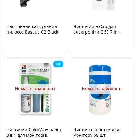
Настільний капсульний
Чистячий набір для
пилосос Baseus C2 Black,
електроніки Q6E 7 in1
Чорний
Multifunctional Cleaning
Хіт
Немає в наявності
Немає в наявності
Чистячий ColorWay набір
Чистячі серветки для
3 в 1 для моніторів,
монітору 68 шт