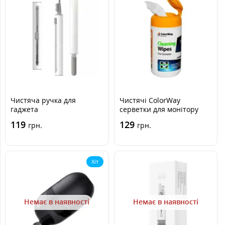
Чистяча ручка для
Чистячі ColorWay
гаджета
серветки для монітору
CW-1071
119
129
грн.
грн.
Хіт
Немає в наявності
Немає в наявності