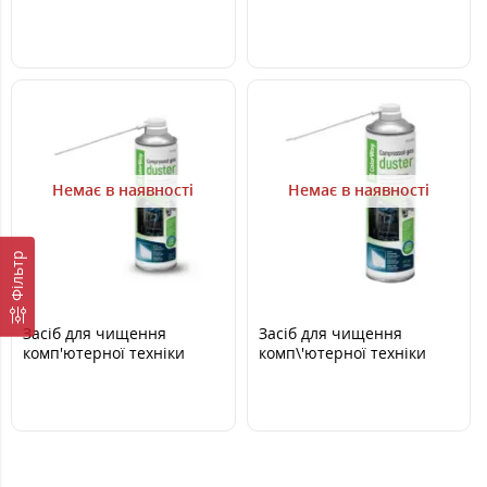
ноутбуків CW-1031
Немає в наявності
Немає в наявності
Фільтр
Засіб для чищення
Засіб для чищення
комп'ютерної техніки
комп\'ютерної техніки
Стиснуте повітря
Стиснуте повітря
ColorWay CW-3330 300ml
ColorWay CW-3380 800ml