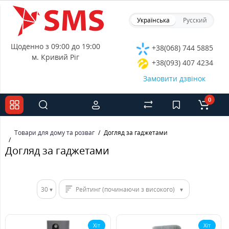
Українська
Русский
Щоденно з 09:00 до 19:00
+38(068) 744 5885
м. Кривий Ріг
+38(093) 407 4234
Замовити дзвінок
0
Товари для дому та розваг
Догляд за гаджетами
Догляд за гаджетами
30
Рейтинг (починаючи з високого)
Хіт
Хіт