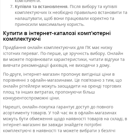
компоненти.
Купівля та встановлення
. Після вибору та купівлі
комплектуючих їх необхідно правильно встановити та
налаштувати, щоб вони працювали коректно та
приносили максимальну користь.
Купити в інтернет-каталозі комп'ютерні
комплектуючі
Придбання онлайн комплектуючих для ПК має низку
істотних переваг. По-перше, це зручність вибору. Онлайн
ви можете порівнювати характеристики, читати відгуки та
вивчати рекомендації фахівців, не виходячи з дому.
По-друге, інтернет-магазин пропонує вигідніші ціни в
порівнянні з офлайн-магазинами. Це пов'язано з тим, що
онлайн рітейлери можуть заощадити на оренді торгових
площ та інших витратах, пропонуючи більш
конкурентоспроможні ціни.
Нарешті, онлайн-покупка гарантує доступ до повного
асортименту товарів. У той час як в офлайн-магазинах
можуть бути обмеження щодо наявності товарів на складі, в
інтернет-магазині ви завжди знайдете потрібні
комплектуючі в наявності та можете вибрати з безлічі