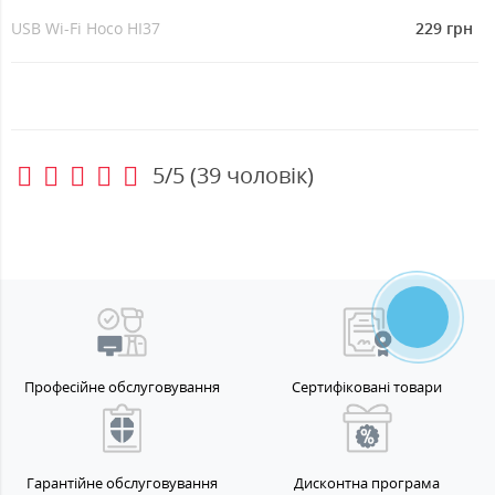
USB Wi-Fi Hoco HI37
229 грн
5/5
(
39
чоловік)
Професійне обслуговування
Сертифіковані товари
Гарантійне обслуговування
Дисконтна програма