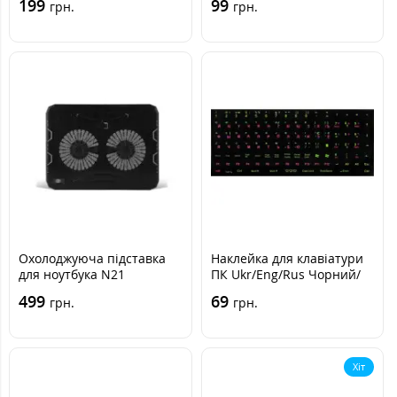
199
99
грн.
грн.
Охолоджуюча підставка
Наклейка для клавіатури
для ноутбука N21
ПК Ukr/Eng/Rus Чорний/
Зелений/Рожевий
499
69
грн.
грн.
Хіт