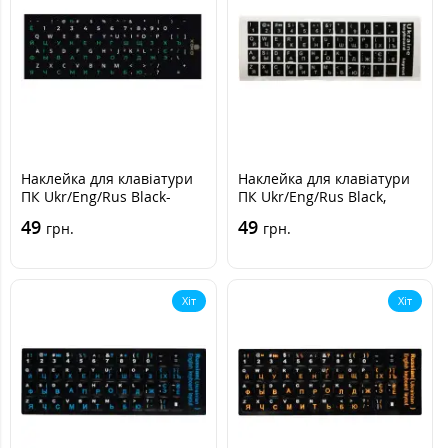
Наклейка для клавіатури
Наклейка для клавіатури
ПК Ukr/Eng/Rus Black-
ПК Ukr/Eng/Rus Black,
Green, Чорно-зелений
Чорний
49
49
грн.
грн.
Хіт
Хіт