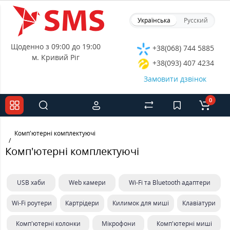
Українська
Русский
Щоденно з 09:00 до 19:00
+38(068) 744 5885
м. Кривий Ріг
+38(093) 407 4234
Замовити дзвінок
0
Комп'ютерні комплектуючі
Комп'ютерні комплектуючі
USB хаби
Web камери
Wi-Fi та Bluetooth адаптери
Wi-Fi роутери
Картрідери
Килимок для миші
Клавіатури
Комп'ютерні колонки
Мікрофони
Комп'ютерні миші