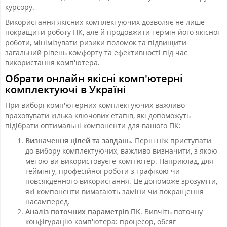
курсору.
Використання якісних комплектуючих дозволяє не лише
покращити роботу ПК, але й продовжити термін його якісної
роботи, мінімізувати ризики поломок та підвищити
загальний рівень комфорту та ефективності під час
використання комп'ютера.
Обрати онлайн якісні комп'ютерні
комплектуючі в Україні
При виборі комп'ютерних комплектуючих важливо
враховувати кілька ключових етапів, які допоможуть
підібрати оптимальні компоненти для вашого ПК:
Визначення цілей та завдань
. Перш ніж приступати
до вибору комплектуючих, важливо визначити, з якою
метою ви використовуєте комп'ютер. Наприклад, для
геймінгу, професійної роботи з графікою чи
повсякденного використання. Це допоможе зрозуміти,
які компоненти вимагають заміни чи покращення
насамперед.
Аналіз поточних параметрів ПК
. Вивчіть поточну
конфігурацію комп'ютера: процесор, обсяг