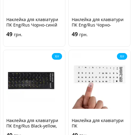
Наклейка для клавіатури
Наклейка для клавіатури
ПК Eng/Rus Чорно-синій
ПК Eng/Rus Чорно-
помаранчевий
49
49
грн.
грн.
Хіт
Хіт
Наклейка для клавіатури
Наклейка для клавіатури
ПК Eng/Rus Black-yellow,
ПК
Чорно-жовта
49
49