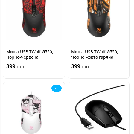
Миша USB TWolf G550,
Миша USB TWolf G550,
Чорно-червона
Чорно жовто гаряча
399
399
грн.
грн.
Хіт