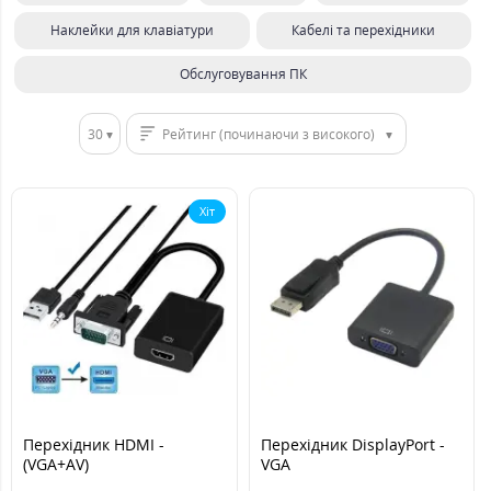
Наклейки для клавіатури
Кабелі та перехідники
Обслуговування ПК
30
Рейтинг (починаючи з високого)
Хіт
Перехідник HDMI -
Перехідник DisplayPort -
(VGA+AV)
VGA