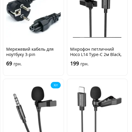
Мережевий кабель для
Мікрофон петличний
ноутбуку 3-pin
Hoco L14 Type-C 2м Black,
Чорний
69
199
грн.
грн.
Хіт