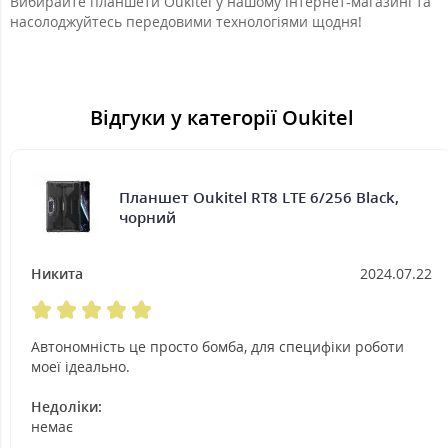
Вибирайте планшети Oukitel у нашому інтернет-магазині та
насолоджуйтесь передовими технологіями щодня!
Відгуки у категорії Oukitel
Планшет Oukitel RT8 LTE 6/256 Black,
чорний
Никита
2024.07.22
Автономність це просто бомба, для специфіки роботи
моеї ідеально.
Недоліки:
немає