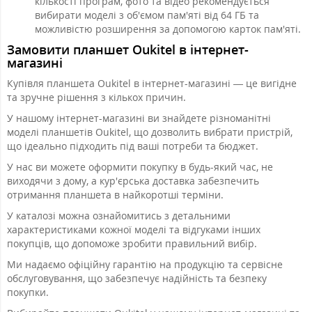
кількості програм, фото та відео рекомендується
вибирати моделі з об'ємом пам'яті від 64 ГБ та
можливістю розширення за допомогою карток пам'яті.
Замовити планшет Oukitel в інтернет-
магазині
Купівля планшета Oukitel в інтернет-магазині — це вигідне
та зручне рішення з кількох причин.
У нашому інтернет-магазині ви знайдете різноманітні
моделі планшетів Oukitel, що дозволить вибрати пристрій,
що ідеально підходить під ваші потреби та бюджет.
У нас ви можете оформити покупку в будь-який час, не
виходячи з дому, а кур'єрська доставка забезпечить
отримання планшета в найкоротші терміни.
У каталозі можна ознайомитись з детальними
характеристиками кожної моделі та відгуками інших
покупців, що допоможе зробити правильний вибір.
Ми надаємо офіційну гарантію на продукцію та сервісне
обслуговування, що забезпечує надійність та безпеку
покупки.