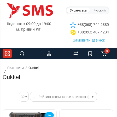
Українська
Русский
Щоденно з 09:00 до 19:00
+38(068) 744 5885
м. Кривий Ріг
+38(093) 407 4234
Замовити дзвінок
0
Планшети
Oukitel
Oukitel
30
Рейтинг (починаючи з високого)
Хіт