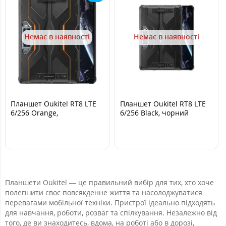
Немає в наявності
Немає в наявності
Планшет Oukitel RT8 LTE
Планшет Oukitel RT8 LTE
6/256 Orange,
6/256 Black, чорний
Помаранчевий
Планшети Oukitel — це правильний вибір для тих, хто хоче
полегшити своє повсякденне життя та насолоджуватися
перевагами мобільної техніки. Пристрої ідеально підходять
для навчання, роботи, розваг та спілкування. Незалежно від
того, де ви знаходитесь, вдома, на роботі або в дорозі,