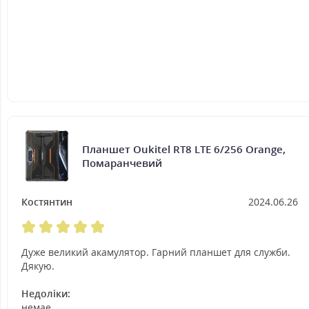
Планшет Oukitel RT8 LTE 6/256 Orange,
Помаранчевий
Костянтин
2024.06.26
Дуже великий акамулятор. Гарний планшет для служби.
Дякую.
Недоліки:
немае