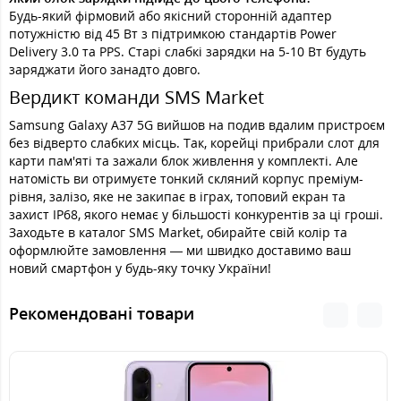
Будь-який фірмовий або якісний сторонній адаптер
потужністю від 45 Вт з підтримкою стандартів Power
Delivery 3.0 та PPS. Старі слабкі зарядки на 5-10 Вт будуть
заряджати його занадто довго.
Вердикт команди SMS Market
Samsung Galaxy A37 5G вийшов на подив вдалим пристроєм
без відверто слабких місць. Так, корейці прибрали слот для
карти пам'яті та зажали блок живлення у комплекті. Але
натомість ви отримуєте тонкий скляний корпус преміум-
рівня, залізо, яке не закипає в іграх, топовий екран та
захист IP68, якого немає у більшості конкурентів за ці гроші.
Заходьте в каталог SMS Market, обирайте свій колір та
оформлюйте замовлення — ми швидко доставимо ваш
новий смартфон у будь-яку точку України!
Рекомендовані товари