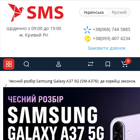
Українська
Русский
Щоденно з 09:00 до 19:00
+38(068) 744 5885
м. Кривий Ріг
+38(093) 407 4234
Замовити дзвінок
0
Чесний розбір Samsung Galaxy A37 5G (SM-A376): де корейці зекономил