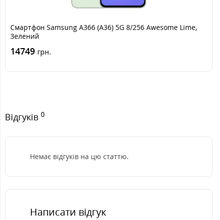
Смартфон Samsung A366 (A36) 5G 8/256 Awesome Lime,
Зелений
14749
грн.
0
Відгуків
Немає відгуків на цю статтю.
Написати відгук