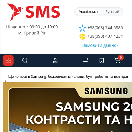
Українська
Русский
Щоденно з 09:00 до 19:00
+38(068) 744 5885
м. Кривий Ріг
+38(093) 407 4234
Замовити дзвінок
0
Що коїться в Samsung: божевільні мільярди, бунт роботяг та вся правд