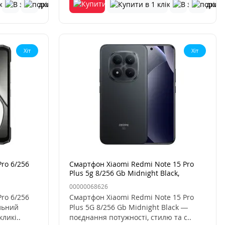
Хіт
Хіт
ro 6/256
Смартфон Xiaomi Redmi Note 15 Pro
Plus 5g 8/256 Gb Midnight Black,
чорний
00000068626
ro 6/256
Смартфон Xiaomi Redmi Note 15 Pro
альний
Plus 5G 8/256 Gb Midnight Black —
ликі..
поєднання потужності, стилю та с..