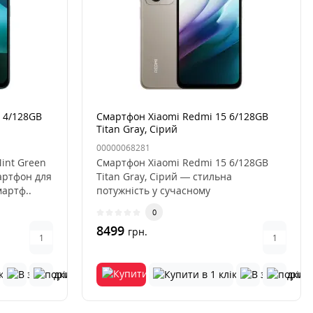
 4/128GB
Смартфон Xiaomi Redmi 15 6/128GB
Titan Gray, Сірий
00000068281
int Green
Смартфон Xiaomi Redmi 15 6/128GB
артфон для
Titan Gray, Сірий — стильна
артф..
потужність у сучасному
виконанніСмартфо..
0
8499
грн.