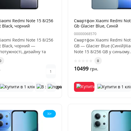
iaomi Redmi Note 15 8/256
Смартфон Xiaomi Redmi Note
 Black, чорний
Gb Glacier Blue, Синій
00000068570
iaomi Redmi Note 15 8/256
Смартфон Xiaomi Redmi Note
t Black, чорний —
GB — Glacier Blue (Синій)Xi
потужності, дизайну та
Note 15 8/256 GB у синьому.
0
0
10499
.
грн.
Хіт