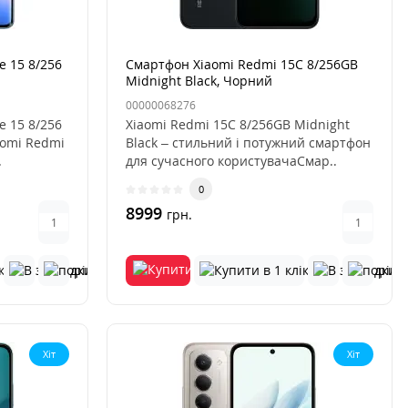
 15 8/256
Смартфон Xiaomi Redmi 15C 8/256GB
Midnight Black, Чорний
00000068276
 15 8/256
Xiaomi Redmi 15C 8/256GB Midnight
aomi Redmi
Black – стильний і потужний смартфон
.
для сучасного користувачаСмар..
0
8999
грн.
Хіт
Хіт