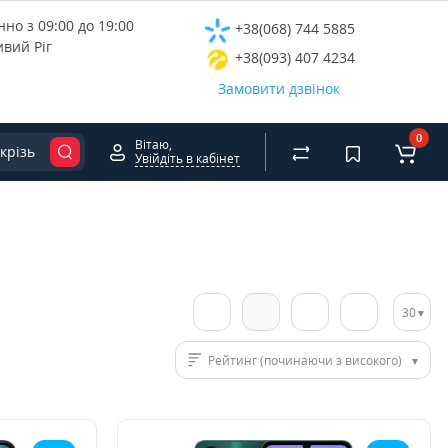
но з 09:00 до 19:00
+38(068) 744 5885
ивий Ріг
+38(093) 407 4234
Замовити дзвінок
0
Вітаю,
крізь
Увійдіть в кабінет
30
Рейтинг (починаючи з високого)