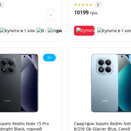
2
2
10199
грн.
Хіт
iaomi Redmi Note 15 Pro
Смартфон Xiaomi Redmi Note
dnight Black, чорний
8/256 Gb Glacier Blue, Синій