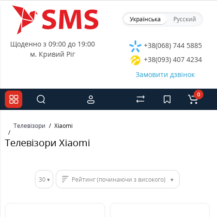
Українська
Русский
Щоденно з 09:00 до 19:00
+38(068) 744 5885
м. Кривий Ріг
+38(093) 407 4234
Замовити дзвінок
0
Телевізори
Xiaomi
Телевізори Xiaomi
30
Рейтинг (починаючи з високого)