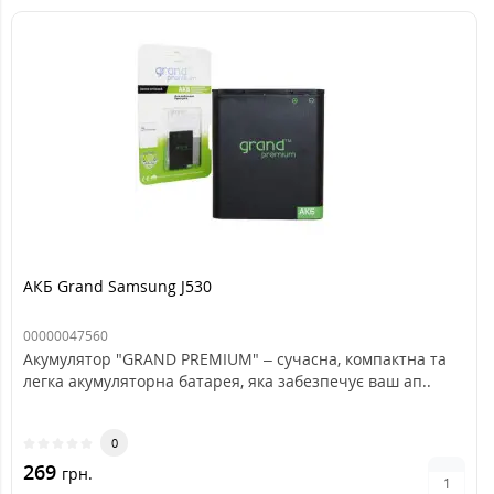
АКБ Grand Samsung J530
00000047560
Акумулятор "GRAND PREMIUM" – сучасна, компактна та
легка акумуляторна батарея, яка забезпечує ваш ап..
0
269
грн.