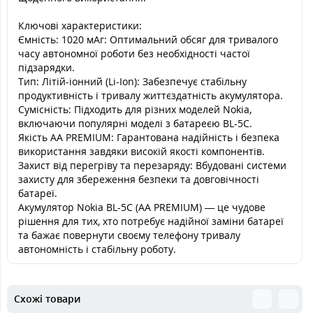
Ключові характеристики:
Ємність: 1020 мАг: Оптимальний обсяг для тривалого
часу автономної роботи без необхідності частої
підзарядки.
Тип: Літій-іонний (Li-Ion): Забезпечує стабільну
продуктивність і тривалу життєздатність акумулятора.
Сумісність: Підходить для різних моделей Nokia,
включаючи популярні моделі з батареєю BL-5C.
Якість AA PREMIUM: Гарантована надійність і безпека
використання завдяки високій якості компонентів.
Захист від перегріву та перезаряду: Вбудовані системи
захисту для збереження безпеки та довговічності
батареї.
Акумулятор Nokia BL-5C (AA PREMIUM) — це чудове
рішення для тих, хто потребує надійної заміни батареї
та бажає повернути своєму телефону тривалу
автономність і стабільну роботу.
Схожі товари