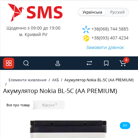
Українська
Русский
Щоденно з 09:00 до 19:00
+38(068) 744 5885
м. Кривий Ріг
+38(093) 407 4234
Замовити дзвінок
0
Елементи живлення
АКБ
Акумулятор Nokia BL-5C (AA PREMIUM)
Акумулятор Nokia BL-5C (AA PREMIUM)
0
Все про товар
Відгуки
Хіт