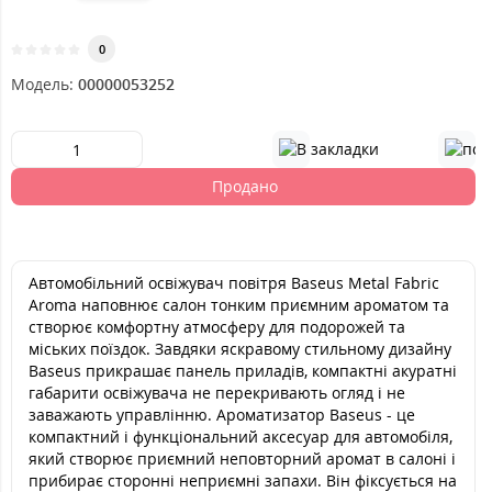
0
Модель:
00000053252
Продано
Автомобільний освіжувач повітря Baseus Metal Fabric
Aroma наповнює салон тонким приємним ароматом та
створює комфортну атмосферу для подорожей та
міських поїздок. Завдяки яскравому стильному дизайну
Baseus прикрашає панель приладів, компактні акуратні
габарити освіжувача не перекривають огляд і не
заважають управлінню. Ароматизатор Baseus - це
компактний і функціональний аксесуар для автомобіля,
який створює приємний неповторний аромат в салоні і
прибирає сторонні неприємні запахи. Він фіксується на