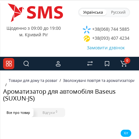
Українська
Русский
Щоденно з 09:00 до 19:00
+38(068) 744 5885
м. Кривий Ріг
+38(093) 407 4234
Замовити дзвінок
0
Товари для дому та розваг
Зволожувачі повітря та ароматизатори
Ароматизатор для автомобіля Baseus
(SUXUN-JS)
0
Все про товар
Відгуки
Хіт