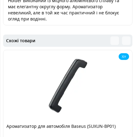
Holder виконаний із міцного алюмінієвого сплаву та
має елегантну округлу форму. Ароматизатор
невеликий, але в той же час практичний і не блокує
огляд при водінні.
Схожі товари
Хіт
Ароматизатор для автомобіля Baseus (SUXUN-BP01)