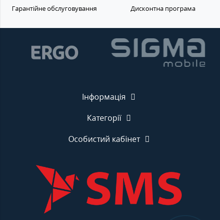
Гарантійне обслуговування
Дисконтна програма
Інформація
Категорії
Особистий кабінет