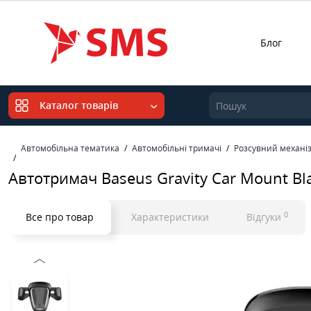
Блог
Каталог товарів
Автомобільна тематика
Автомобільні тримачі
Розсувний механі
Автотримач Baseus Gravity Car Mount Bl
0
Все про товар
Характеристики
Відгуки