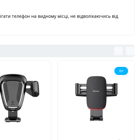
рігати телефон на видному місці, не відволікаючись від
Хіт