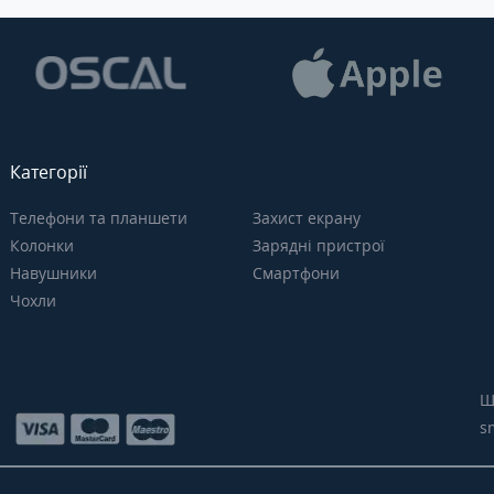
Категорії
Телефони та планшети
Захист екрану
Колонки
Зарядні пристрої
Навушники
Смартфони
Чохли
Щ
s