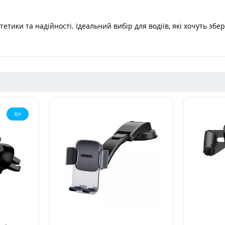
етики та надійності. Ідеальний вибір для водіїв, які хочуть збе
Хіт