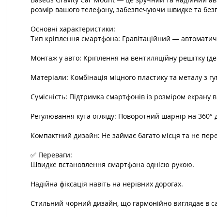
розмір вашого телефону, забезпечуючи швидке та безп
Основні характеристики:
Тип кріплення смартфона: Гравітаційний — автоматич
Монтаж у авто: Кріплення на вентиляційну решітку (де
Матеріали: Комбінація міцного пластику та металу з 
Сумісність: Підтримка смартфонів із розміром екрану ві
Регулювання кута огляду: Поворотний шарнір на 360°
Компактний дизайн: Не займає багато місця та не пере
✅ Переваги:
Швидке встановлення смартфона однією рукою.
Надійна фіксація навіть на нерівних дорогах.
Стильний чорний дизайн, що гармонійно виглядає в сал