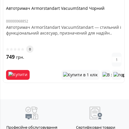
Автотримач Armorstandart VacuumStand Чорний
00000068852
Автотримач ArmorStandart VacuumStandart — стильний і
функціональний аксесуар, призначений для надійн..
0
749
грн.
Професійне обслуговування
Сертифіковані товари