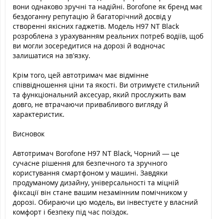
вони однаково зручні та надійні. Borofone як бренд має
бездоганну репутацію й багаторічний досвід у
створенні якісних гаджетів. Модель H97 NT Black
розроблена з урахуванням реальних потреб водіїв, щоб
ви могли зосередитися на дорозі й водночас
залишатися на зв’язку.
Крім того, цей автотримач має відмінне
співвідношення ціни та якості. Ви отримуєте стильний
та функціональний аксесуар, який прослужить вам
довго, не втрачаючи привабливого вигляду й
характеристик.
Висновок
Автотримач Borofone H97 NT Black, Чорний — це
сучасне рішення для безпечного та зручного
користування смартфоном у машині. Завдяки
продуманому дизайну, універсальності та міцній
фіксації він стане вашим незамінним помічником у
дорозі. Обираючи цю модель, ви інвестуєте у власний
комфорт і безпеку під час поїздок.