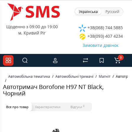
Українська
Русский
Щоденно з 09:00 до 19:00
+38(068) 744 5885
м. Кривий Ріг
+38(093) 407 4234
Замовити дзвінок
0
Автомобільна тематика
Автомобільні тримачі
Магніт
Автотрим
Автотримач Borofone H97 NT Black,
Чорний
0
Все про товар
Характеристики
Відгуки