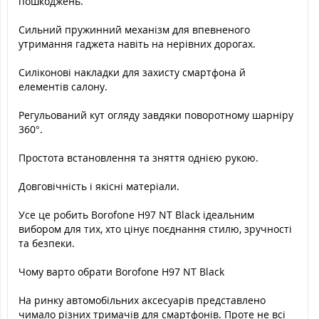
пошкоджень.
Сильний пружинний механізм для впевненого
утримання гаджета навіть на нерівних дорогах.
Силіконові накладки для захисту смартфона й
елементів салону.
Регульований кут огляду завдяки поворотному шарніру
360°.
Простота встановлення та зняття однією рукою.
Довговічність і якісні матеріали.
Усе це робить Borofone H97 NT Black ідеальним
вибором для тих, хто цінує поєднання стилю, зручності
та безпеки.
Чому варто обрати Borofone H97 NT Black
На ринку автомобільних аксесуарів представлено
чимало різних тримачів для смартфонів. Проте не всі