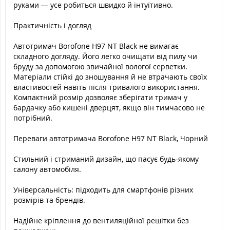
руками — усе робиться швидко й інтуїтивно.
Практичність і догляд
Автотримач Borofone H97 NT Black не вимагає
складного догляду. Його легко очищати від пилу чи
бруду за допомогою звичайної вологої серветки.
Матеріали стійкі до зношування й не втрачають своїх
властивостей навіть після тривалого використання.
Компактний розмір дозволяє зберігати тримач у
бардачку або кишені дверцят, якщо він тимчасово не
потрібний.
Переваги автотримача Borofone H97 NT Black, Чорний
Стильний і стриманий дизайн, що пасує будь-якому
салону автомобіля.
Універсальність: підходить для смартфонів різних
розмірів та брендів.
Надійне кріплення до вентиляційної решітки без