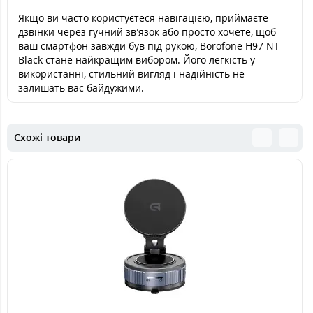
Якщо ви часто користуєтеся навігацією, приймаєте
дзвінки через гучний зв’язок або просто хочете, щоб
ваш смартфон завжди був під рукою, Borofone H97 NT
Black стане найкращим вибором. Його легкість у
використанні, стильний вигляд і надійність не
залишать вас байдужими.
Схожі товари