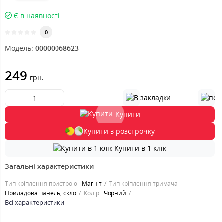
Є в наявності
0
Модель:
00000068623
249
грн.
Купити
Купити в розстрочку
Купити в 1 клік
Загальні характеристики
Тип кріплення пристрою
Магніт
Тип кріплення тримача
Приладова панель, скло
Колір
Чорний
Всі характеристики