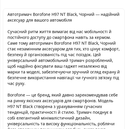
Автотримач Borofone H97 NT Black, Чорний — надійний
аксесуар для вашого автомобіля
Сучасний ритм життя вимагає від нас мобільності й
постійного доступу до смартфона навіть за кермом.
Саме тому автотримач Borofone H97 NT Black, Чорний
стає незамінним аксесуаром для тих, хто цінує комфорт,
безпеку й організованість під час поїздок. Цей
універсальний автомобільний тримач розроблений,
щоб надійно фіксувати ваш гаджет незалежно від
марки та моделі, забезпечуючи зручний огляд екрану й
безпечне використання навігації чи гучного зв’язку під
час руху.
Borofone — це бренд, який давно зарекомендував себе
на ринку якісних аксесуарів для смартфонів. Модель
H97 NT Black створена з урахуванням сучасних
тенденцій, практичності й стилю. Тримач поєднує в
собі елегантний мінімалістичний дизайн,
універсальність та високу функціональність, роблячи