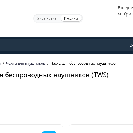
Ежеднев
м. Кри
Українська
Русский
В
ы
Чехлы для наушников
Чехлы для безпроводных наушников
я беспроводных наушников (TWS)