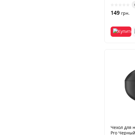
149
грн.
Чехол для 
Pro Черны