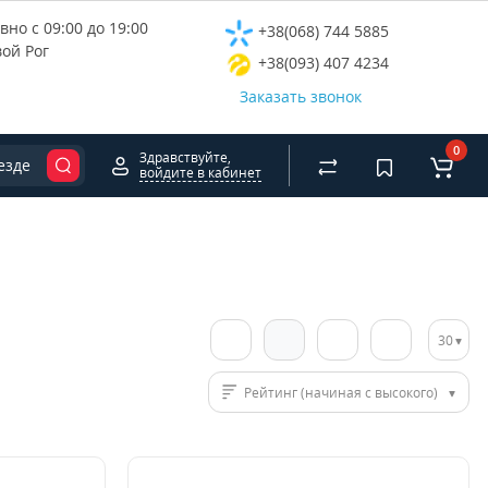
но с 09:00 до 19:00
+38(068) 744 5885
вой Рог
+38(093) 407 4234
Заказать звонок
0
Здравствуйте,
езде
войдите в кабинет
30
Рейтинг (начиная с высокого)