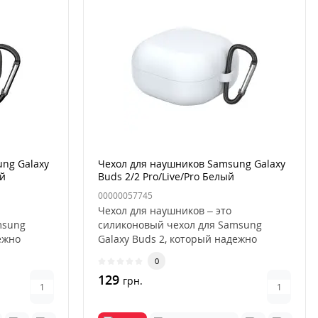
ng Galaxy
Чехол для наушников Samsung Galaxy
ый
Buds 2/2 Pro/Live/Pro Белый
00000057745
Чехол для наушников – это
msung
силиконовый чехол для Samsung
ежно
Galaxy Buds 2, который надежно
защитит ваши ..
0
129
грн.