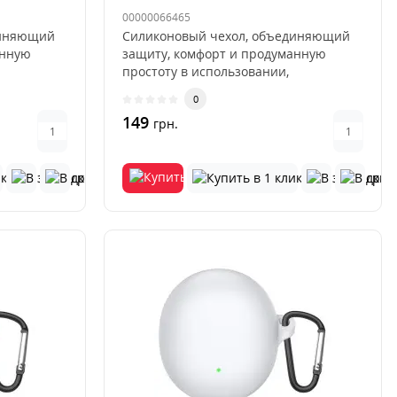
00000066465
диняющий
Силиконовый чехол, объединяющий
анную
защиту, комфорт и продуманную
простоту в использовании,
разработан д..
0
149
грн.