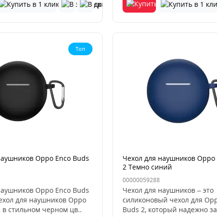
Топ
наушников Oppo Enco Buds
Чехол для наушников Oppo 
2 Темно синий
00000059288
наушников Oppo Enco Buds
Чехол для наушников – это
хол для наушников Oppo
силиконовый чехол для Opp
 в стильном черном цв..
Buds 2, который надежно з