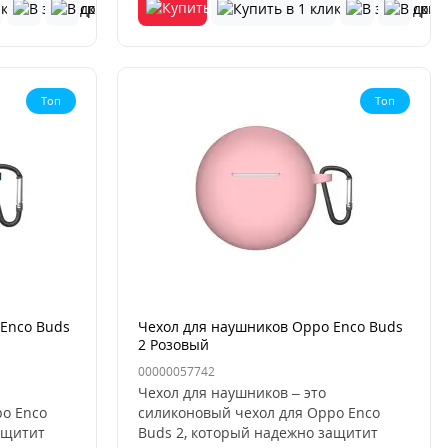
Топ
Топ
Enco Buds
Чехол для наушников Oppo Enco Buds
2 Розовый
00000057742
Чехол для наушников – это
o Enco
силиконовый чехол для Oppo Enco
ащитит
Buds 2, который надежно защитит