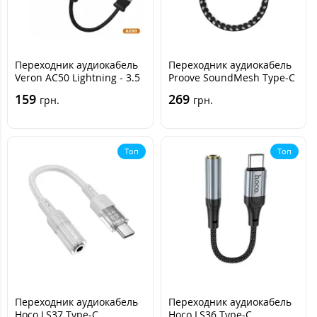
Переходник аудиокабель
Переходник аудиокабель
Veron AC50 Lightning - 3.5
Proove SoundMesh Type-C
- 3.5 Серый
159
269
грн.
грн.
Топ
Топ
Переходник аудиокабель
Переходник аудиокабель
Hoco LS37 Type-C
Hoco LS36 Type-C