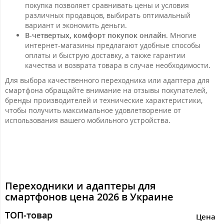
покупка позволяет сравнивать цены и условия
различных продавцов, выбирать оптимальный
вариант и экономить деньги.
В-четвертых, комфорт покупок онлайн
. Многие
интернет-магазины предлагают удобные способы
оплаты и быструю доставку, а также гарантии
качества и возврата товара в случае необходимости.
Для выбора качественного переходника или адаптера для
смартфона обращайте внимание на отзывы покупателей,
бренды производителей и технические характеристики,
чтобы получить максимальное удовлетворение от
использования вашего мобильного устройства.
Переходники и адаптеры для
смартфонов цена 2026 в Украине
ТОП-товар
Цeна