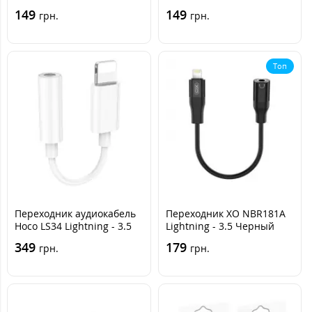
Чёрный
Темно-серый
149
149
грн.
грн.
Топ
Переходник аудиокабель
Переходник XO NBR181A
Hoco LS34 Lightning - 3.5
Lightning - 3.5 Черный
Белый
349
179
грн.
грн.