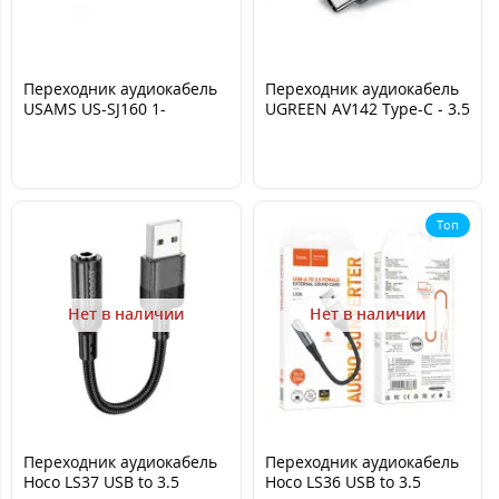
Переходник аудиокабель
Переходник аудиокабель
USAMS US-SJ160 1-
UGREEN AV142 Type-C - 3.5
Lightning converter 2-
Темно-серый
Lightning
Топ
Нет в наличии
Нет в наличии
Переходник аудиокабель
Переходник аудиокабель
Hoco LS37 USB to 3.5
Hoco LS36 USB to 3.5