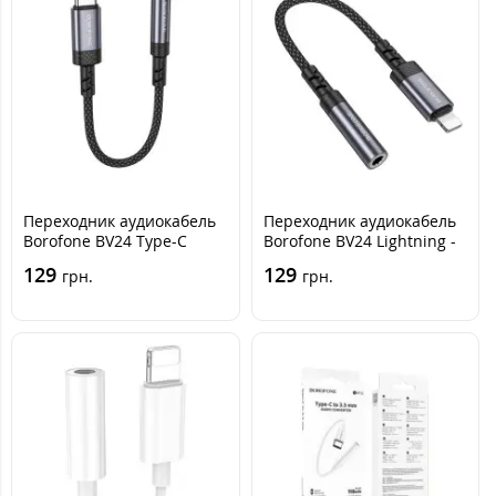
Переходник аудиокабель
Переходник аудиокабель
Borofone BV24 Type-C
Borofone BV24 Lightning -
converter 3.5 Серый
3.5 Серый
129
129
грн.
грн.