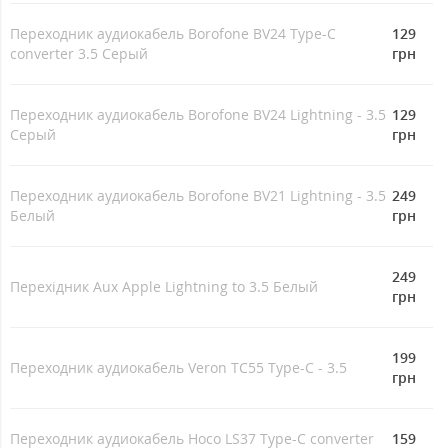
Переходник аудиокабель Borofone BV24 Type-C
129
converter 3.5 Серый
грн
Переходник аудиокабель Borofone BV24 Lightning - 3.5
129
Серый
грн
Переходник аудиокабель Borofone BV21 Lightning - 3.5
249
Белый
грн
249
Перехідник Aux Apple Lightning to 3.5 Белый
грн
199
Переходник аудиокабель Veron TC55 Type-C - 3.5
грн
Переходник аудиокабель Hoco LS37 Type-C converter
159