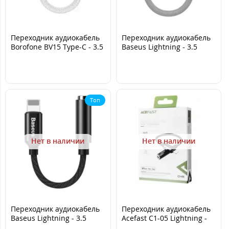
Переходник аудиокабель
Переходник аудиокабель
Borofone BV15 Type-C - 3.5
Baseus Lightning - 3.5
Серебряный
(CALL3-01), White
Топ
Нет в наличии
Нет в наличии
Переходник аудиокабель
Переходник аудиокабель
Baseus Lightning - 3.5
Acefast C1-05 Lightning -
(CALL3-01), Black
3.5mm Черный