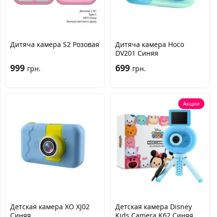
Дитяча камера S2 Розовая
Дитяча камера Hoco
DV201 Синяя
999
699
грн.
грн.
Акции
Детская камера XO XJ02
Детская камера Disney
Синяя
Kids Camera K62 Синяя