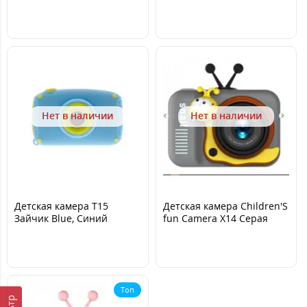
Нет в наличии
Нет в наличии
Детская камера T15
Детская камера Children'S
Зайчик Blue, Синий
fun Camera X14 Серая
Топ