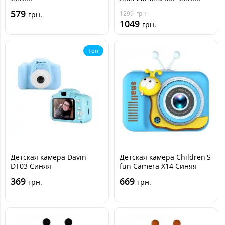
(Mickey Blue)
579
1299
грн.
грн.
1049
грн.
Топ
Детская камера Davin
Детская камера Children'S
DT03 Синяя
fun Camera X14 Синяя
369
669
грн.
грн.