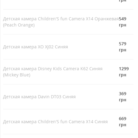
Детская камера Children'S fun Camera X14 Оранжевая
549
(Peach Orange)
грн
579
Детская камера XO XJ02 Синяя
грн
Детская камера Disney Kids Camera K62 Синяя
1299
(Mickey Blue)
грн
369
Детская камера Davin DT03 Синяя
грн
669
Детская камера Children'S fun Camera X14 Синяя
грн