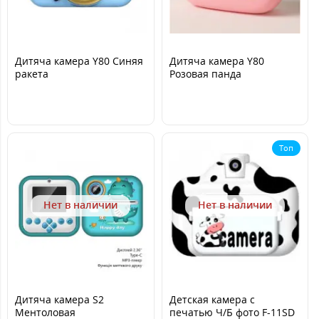
Дитяча камера Y80 Синяя
Дитяча камера Y80
ракета
Розовая панда
Топ
Нет в наличии
Нет в наличии
Дитяча камера S2
Детская камера с
Ментоловая
печатью Ч/Б фото F-11SD