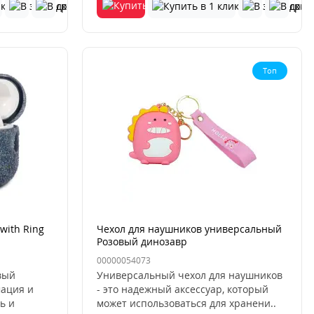
Топ
with Ring
Чехол для наушников универсальный
Розовый динозавр
00000054073
вый
Универсальный чехол для наушников
ация и
- это надежный аксессуар, который
ь и
может использоваться для хранени..