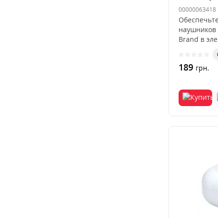
00000063418
Обеспечьте
наушников 
Brand в эле
189
грн.