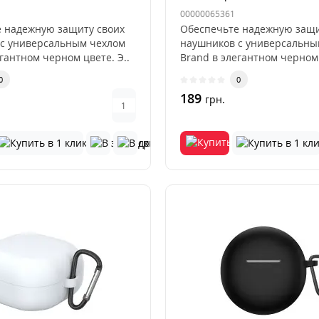
00000065361
 надежную защиту своих
Обеспечьте надежную защи
с универсальным чехлом
наушников с универсальны
гантном черном цвете. Э..
Brand в элегантном черном 
0
0
189
грн.