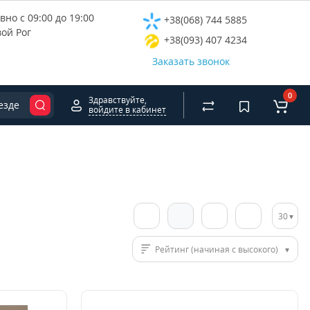
но с 09:00 до 19:00
+38(068) 744 5885
вой Рог
+38(093) 407 4234
Заказать звонок
0
Здравствуйте,
езде
войдите в кабинет
30
Рейтинг (начиная с высокого)