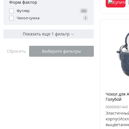
Форм фактор
Футляр
252
Чехол-сумка
1
Показать еще 1 фильтр
Сбросить
Выберите фильтры
Чохол для A
Голубой
00000061443
Эластичный
корпусИскл
выцветание