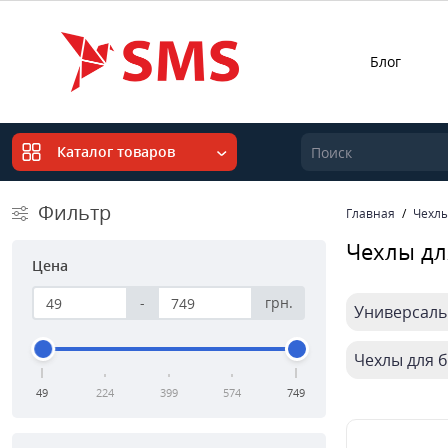
Блог
Каталог товаров
Фильтр
Главная
Чехл
Чехлы дл
Цена
-
грн.
Универсаль
Чехлы для 
49
224
399
574
749