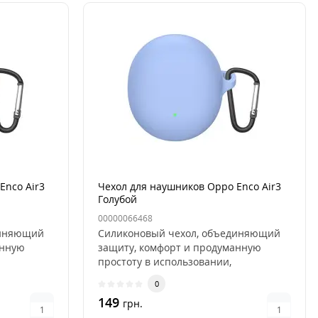
Enco Air3
Чехол для наушников Oppo Enco Air3
Голубой
00000066468
диняющий
Силиконовый чехол, объединяющий
анную
защиту, комфорт и продуманную
простоту в использовании,
разработан д..
0
149
грн.