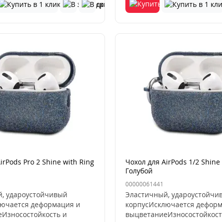
irPods Pro 2 Shine with Ring
Чохол для AirPods 1/2 Shine 
Голубой
00000061441
, удароустойчивый
Эластичный, удароустойчи
ючается деформация и
корпусИсключается деформ
Износостойкость и
выцветаниеИзносостойкост