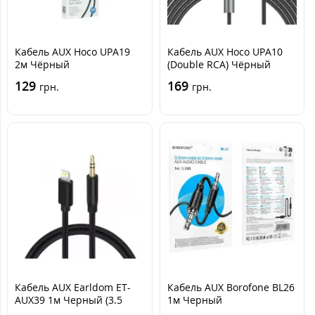
Кабель AUX Hoco UPA19
Кабель AUX Hoco UPA10
2м Чёрный
(Double RCA) Чёрный
129
169
грн.
грн.
Кабель AUX Earldom ET-
Кабель AUX Borofone BL26
AUX39 1м Черный (3.5
1м Черный
male to Lightning)