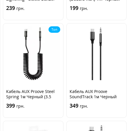
239
199
грн.
грн.
Топ
Кабель AUX Proove Steel
Кабель AUX Proove
Spring 1м Черный (3.5
SoundTrack 1м Черный
male to Type-C)
(3.5 male to Type-C)
399
349
грн.
грн.