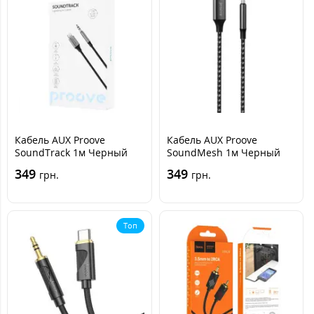
Кабель AUX Proove
Кабель AUX Proove
SoundTrack 1м Черный
SoundMesh 1м Черный
(3.5 male to Lightning)
(3.5 male to Type-C)
349
349
грн.
грн.
Топ