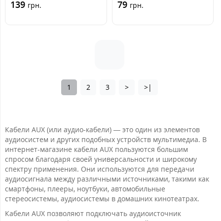
139
79
грн.
грн.
1
2
3
>
>|
Кабели AUX (или аудио-кабели) — это один из элементов
аудиосистем и других подобных устройств мультимедиа. В
интернет-магазине кабели AUX пользуются большим
спросом благодаря своей универсальности и широкому
спектру применения. Они используются для передачи
аудиосигнала между различными источниками, такими как
смартфоны, плееры, ноутбуки, автомобильные
стереосистемы, аудиосистемы в домашних кинотеатрах.
Кабели AUX позволяют подключать аудиоисточник