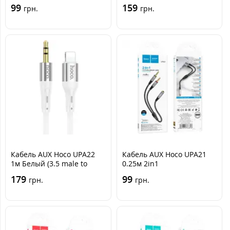
Type-C)
99
159
грн.
грн.
Кабель AUX Hoco UPA22
Кабель AUX Hoco UPA21
1м Белый (3.5 male to
0.25м 2in1
Lightning)
Металлический Серый
179
99
грн.
грн.