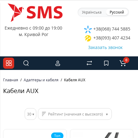
Українська
Русский
Ежедневно с 09:00 до 19:00
+38(068) 744 5885
м. Кривой Рог
+38(093) 407 4234
Заказать звонок
0
Главная
Адаптеры и кабеля
Кабеля AUX
Кабели AUX
30
Рейтинг (начиная с высокого)
Топ