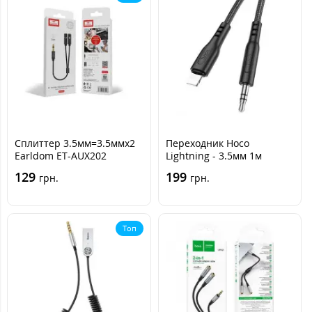
Сплиттер 3.5мм=3.5ммх2
Переходник Hoco
Earldom ET-AUX202
Lightning - 3.5мм 1м
Черный
(UPA18) 1м Черный
129
199
грн.
грн.
Топ