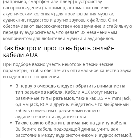
(например, смартфон или плеер) к устройству
воспроизведения (например, автомагнитоле или
акустическим колонкам) для проигрывания музыки,
аудиокниг, подкастов и других звуковых файлов. Они
обеспечивают высококачественное звучание и стабильную
передачу аудиосигнала, что делает их незаменимым
компонентом для любителей музыки и аудиофилов.
Как быстро и просто выбрать онлайн
кабели AUX
При подборе важно учесть некоторые технические
параметры, чтобы обеспечить оптимальное качество звука
и надежность соединения.
В первую очередь следует обратить внимание на
тип разъемов кабеля
. Кабели AUX могут иметь
различные типы разъемов, такие как 3,5 мм mini jack,
6,3 мм jack, RCA и другие. Убедитесь, что выбранный
кабель совместим с разъемами вашего
аудиоисточника и аудиосистемы.
Также важно обратить внимание на длину кабеля
.
Выберите кабель подходящей длины, учитывая
расстояние между аудиоисточником и аудиосистемой,