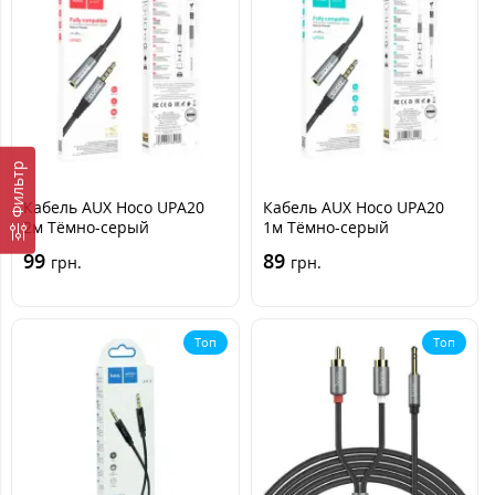
Фильтр
Кабель AUX Hoco UPA20
Кабель AUX Hoco UPA20
2м Тёмно-серый
1м Тёмно-серый
99
89
грн.
грн.
Топ
Топ