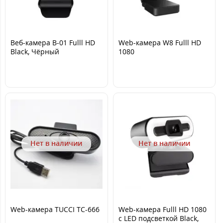
Веб-камера B-01 Fulll HD
Web-камера W8 Fulll HD
Black, Чёрный
1080
Нет в наличии
Нет в наличии
Web-камера TUCCI TC-666
Web-камера Fulll HD 1080
с LED подсветкой Black,