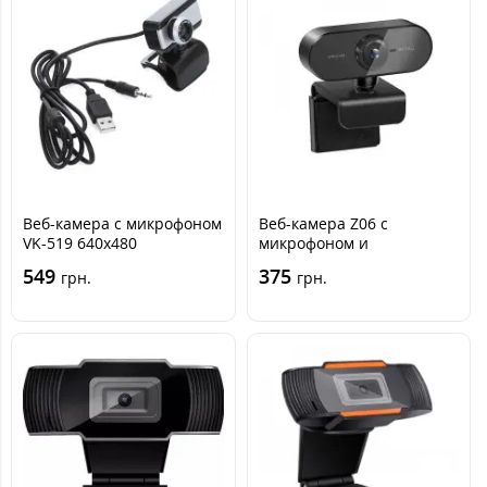
Веб-камера с микрофоном
Веб-камера Z06 с
VK-519 640х480
микрофоном и
креплением, Черная
549
375
грн.
грн.