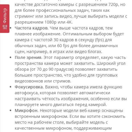
качестве достаточно камеры с разрешением 720p, но
для более профессиональных задач, таких как
Фильтр
стриминг или запись видео, лучше выбирать модели с
разрешением 1080p или 4K.
Частота кадров
. Чем выше частота кадров, тем
плавнее изображение. Оптимальным выбором будет
камера с частотой 30 кадров в секунду (fps) для
обычных задач, или 60 fps для более динамичных
сцен, например, в играх или видео блогах.
Поле зрения
. Этот параметр определяет, какую часть
пространства камера может захватить. Широкий угол
обзора (от 70 до 90 градусов) позволяет захватить
большее пространство, что удобно для групповых
видеозвонков или стримов.
Фокусировка
. Важно, чтобы камера имела функцию
автофокуса, которая позволяет автоматически
настраивать чёткость изображения, особенно если вы
планируете много двигаться перед камерой.
Микрофон
. Некоторые модели веб-камер оснащены
встроенным микрофоном. Если вы хотите сэкономить
место на рабочем столе, выбирайте модель с
качественным микрофоном, поддерживающим