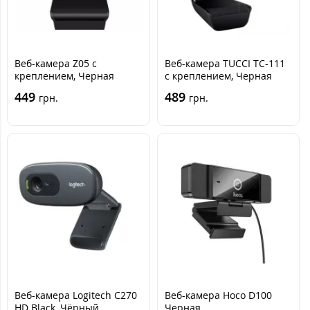
Веб-камера Z05 с
Веб-камера TUCCI TC-111
креплением, Черная
с креплением, Черная
449
489
грн.
грн.
Веб-камера Logitech C270
Веб-камера Hoco D100
HD Black, Чёрный
Черная