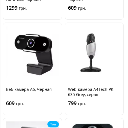
1299
609
грн.
грн.
Веб-камера A6, Черная
Web-камера A4Tech PK-
635 Grey, серая
609
799
грн.
грн.
Топ