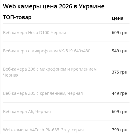
Web камеры цена 2026 в Украине
ТОП-товар
Цeна
Веб-камера Hoco D100 Черная
609 грн
Веб-камера с микрофоном VK-519 640х480
549 грн
Веб-камера Z06 с микрофоном и креплением,
375 грн
Черная
Веб-камера Z05 с креплением, Черная
449 грн
Веб-камера A6, Черная
609 грн
Web-камера A4Tech PK-635 Grey, серая
799 грн