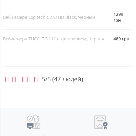
1299
Веб-камера Logitech C270 HD Black, Чёрный
грн
Веб-камера TUCCI TC-111 с креплением, Черная
489 грн
5/5
(
47
людей)