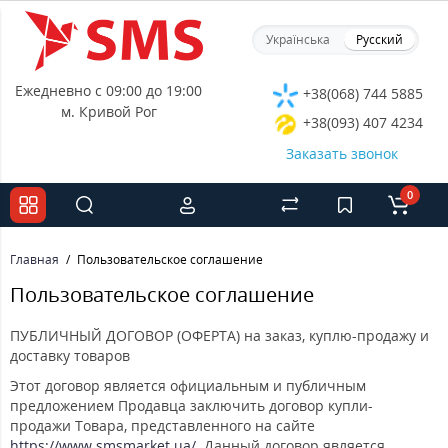
Українська
Русский
Ежедневно с 09:00 до 19:00
+38(068) 744 5885
м. Кривой Рог
+38(093) 407 4234
Заказать звонок
0
Главная
Пользовательское соглашение
Пользовательское соглашение
ПУБЛИЧНЫЙ ДОГОВОР (ОФЕРТА) на заказ, куплю-продажу и
доставку товаров
Этот договор является официальным и публичным
предложением Продавца заключить договор купли-
продажи Товара, представленного на сайте
https://www.smsmarket.ua/
. Данный договор является