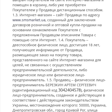
помещен в корзину, либо уже приобретен
Покупателем у Продавца дистанционным способом.
1.3. Интернет-магазин – сайт Продавца по адресу
www.smsmarket.ua
, созданный для заключения
договоров розничной и оптовой купли-продажи на
основании ознакомления Покупателя с
предложенным Продавцом описанием Товара с
помощью сети Интернет. 1.4. Покупатель –
дееспособное физическое лицо, достигшее 18 лет,
получающее информацию от Продавца,
размещающее заказ на покупку товара,
представленного на сайте Интернет-магазина для
целей, не связанных с осуществлением
предпринимательской деятельности, либо
юридическое лицо или физическое лицо-
предприниматель. 1.5. Продавец – физическое лицо-
предприниматель БЕРЕЗКИН АРТЕМ СЕРГЕЕВИЧ
3042404578
(идентификационный код
), физическое
лицо-предприниматель, созданное и действующее в
соответствии с действующим законодательством
Украины, местонахождение которого: 50000, Украина,
Днепропетровская обл., город Кривой Рог, улица