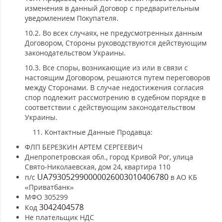
изменения в данный Договор с предварительным
уведомлением Покупателя.
10.2. Во всех случаях, не предусмотренных данным
Договором, Стороны руководствуются действующим
законодательством Украины.
10.3. Все споры, возникающие из или в связи с
настоящим Договором, решаются путем переговоров
между Сторонами. В случае недостижения согласия
спор подлежит рассмотрению в судебном порядке в
соответствии с действующим законодательством
Украины.
Контактные Данные Продавца:
ФЛП БЕРЕЗКИН АРТЕМ СЕРГЕЕВИЧ
Днепропетровская обл., город Кривой Рог, улица
Свято-Николаевская, дом 24, квартира 110
UA793052990000026003010406780
п/с
в АО КБ
«Приватбанк»
МФО 305299
3042404578
Код
Не плательщик НДС