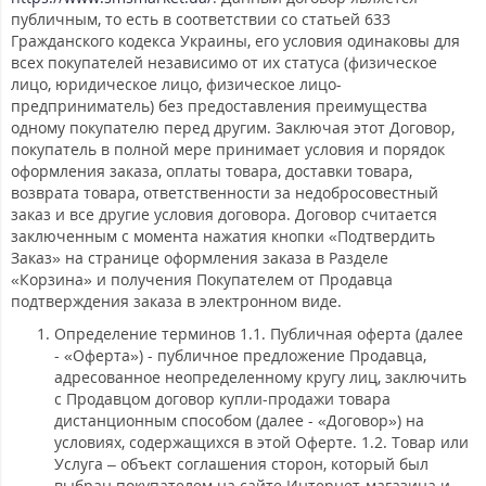
публичным, то есть в соответствии со статьей 633
Гражданского кодекса Украины, его условия одинаковы для
всех покупателей независимо от их статуса (физическое
лицо, юридическое лицо, физическое лицо-
предприниматель) без предоставления преимущества
одному покупателю перед другим. Заключая этот Договор,
покупатель в полной мере принимает условия и порядок
оформления заказа, оплаты товара, доставки товара,
возврата товара, ответственности за недобросовестный
заказ и все другие условия договора. Договор считается
заключенным с момента нажатия кнопки «Подтвердить
Заказ» на странице оформления заказа в Разделе
«Корзина» и получения Покупателем от Продавца
подтверждения заказа в электронном виде.
Определение терминов 1.1. Публичная оферта (далее
- «Оферта») - публичное предложение Продавца,
адресованное неопределенному кругу лиц, заключить
с Продавцом договор купли-продажи товара
дистанционным способом (далее - «Договор») на
условиях, содержащихся в этой Оферте. 1.2. Товар или
Услуга – объект соглашения сторон, который был
выбран покупателем на сайте Интернет-магазина и