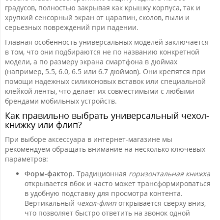
градусов, полностью закрывая как крышку корпуса, так и
хрупкий сенсорный экран от царапин, сколов, пыли и
серьезных повреждений при падении.
Главная особенность универсальных моделей заключается
в том, что они подбираются не по названию конкретной
модели, а по размеру экрана смартфона в дюймах
(например, 5.5, 6.0, 6.5 или 6.7 дюймов). Они крепятся при
помощи надежных силиконовых вставок или специальной
клейкой ленты, что делает их совместимыми с любыми
брендами мобильных устройств.
Как правильно выбрать универсальный чехол-
книжку или флип?
При выборе аксессуара в интернет-магазине мы
рекомендуем обращать внимание на несколько ключевых
параметров:
Форм-фактор
. Традиционная
горизонтальная книжка
открывается вбок и часто может трансформироваться
в удобную подставку для просмотра контента.
Вертикальный
чехол-флип
открывается сверху вниз,
что позволяет быстро ответить на звонок одной