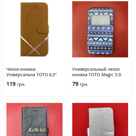
Чехол-книжка
Универсальный чехол
Універсальна TOTO 6,5"
книжка TOTO Magic 5.0-
(№2) Коричневая
5.5" Ловец Снов
119
79
грн.
грн.