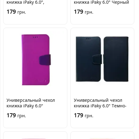
книжка iPaky 6.0",
книжка iPaky 6.0" Черный
Бирюзовый, на застёжке
179
179
грн.
грн.
Универсальный чехол
Универсальный чехол
книжка iPaky 6.0"
книжка iPaky 6.0" Темно-
Фиолетовая
синяя
179
179
грн.
грн.