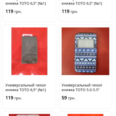
книжка TOTO 6,5" (№1)
книжка TOTO 6,5" (№1)
Черная
Красная
119
119
грн.
грн.
Универсальный чехол
Универсальный чехол
книжка TOTO 6,5" (№1)
книжка TOTO 5.0-5.5"
Коричневая
Синий Зигзаг
119
59
грн.
грн.