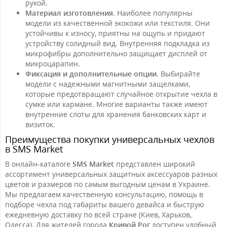
рукой.
Материал изготовления
. Наиболее популярны
модели из качественной экокожи или текстиля. Они
устойчивы к износу, приятны на ощупь и придают
устройству солидный вид. Внутренняя подкладка из
микрофибры дополнительно защищает дисплей от
микроцарапин.
Фиксация и дополнительные опции
. Выбирайте
модели с надежными магнитными защелками,
которые предотвращают случайное открытие чехла в
сумке или кармане. Многие варианты также имеют
внутренние слоты для хранения банковских карт и
визиток.
Преимущества покупки универсальных чехлов
в SMS Market
В онлайн-каталоге
SMS Market
представлен широкий
ассортимент универсальных защитных аксессуаров разных
цветов и размеров по самым выгодным ценам в Украине.
Мы предлагаем качественную консультацию, помощь в
подборе чехла под габариты вашего девайса и быструю
ежедневную доставку по всей стране (Киев, Харьков,
Одесса). Для жителей города
Кривой Рог
доступен удобный