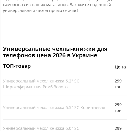
самовывоз из наших магазинов. Закажите надежный
универсальный чехол прямо сейчас!
Универсальные чехлы-книжки для
телефонов цена 2026 в Украине
ТОП-товар
Цeна
Универсальный чехол книжка 6.2" SC
299
Широкоформатная Ромб Золото
грн
299
Универсальный чехол книжка 6.5" SC Коричневая
грн
Универсальный чехол книжка 6.0" SC
299