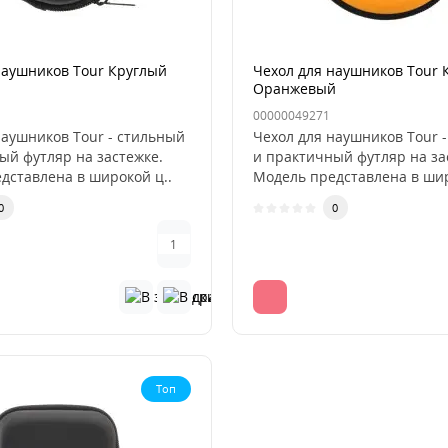
наушников Tour Круглый
Чехол для наушников Tour 
Оранжевый
00000049271
наушников Tour - стильный
Чехол для наушников Tour 
ый футляр на застежке.
и практичный футляр на за
дставлена в широкой ц..
Модель представлена в шир
0
0
Топ