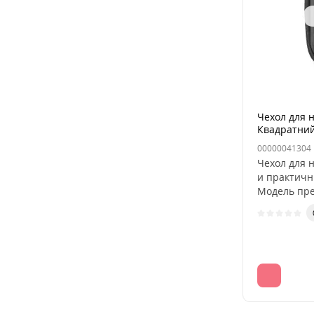
Чехол для 
Квадратни
00000041304
Чехол для 
и практичн
Модель пре