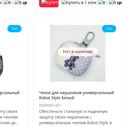
Топ
Топ
Нет в наличии
ерсальный
Чехол для наушников универсальный
Robot Style Белый
00000061461
ту своих
Обеспечьте стильную и надежную
м чехлом
защиту своих наушников с
рном цв..
универсальным чехлом Robot Style в