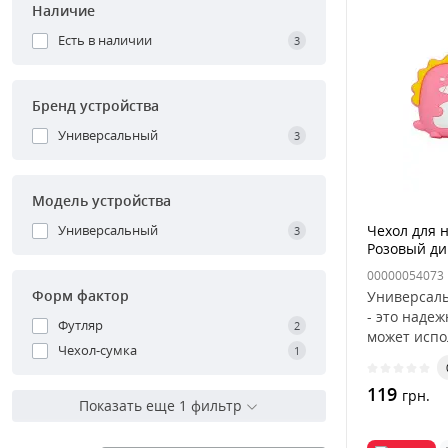
Наличие
Есть в наличии
3
Бренд устройства
Универсальный
3
Модель устройства
Универсальный
Чехол для 
3
Розовый ди
00000054073
Форм фактор
Универсаль
- это наде
Футляр
2
может испо
Чехол-сумка
1
119
грн.
Показать еще 1 фильтр