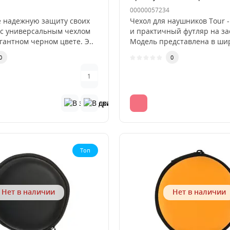
00000057234
 надежную защиту своих
Чехол для наушников Tour 
с универсальным чехлом
и практичный футляр на за
гантном черном цвете. Э..
Модель представлена в шир
0
0
Топ
Нет в наличии
Нет в наличии