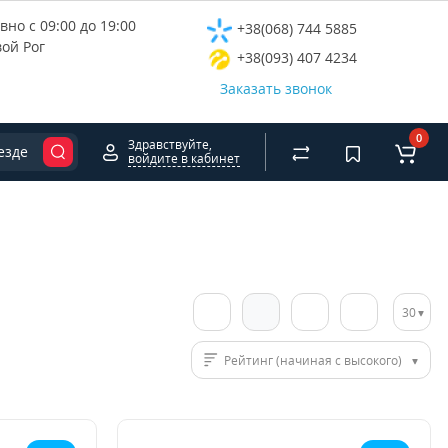
но с 09:00 до 19:00
+38(068) 744 5885
вой Рог
+38(093) 407 4234
Заказать звонок
0
Здравствуйте,
езде
войдите в кабинет
30
Рейтинг (начиная с высокого)