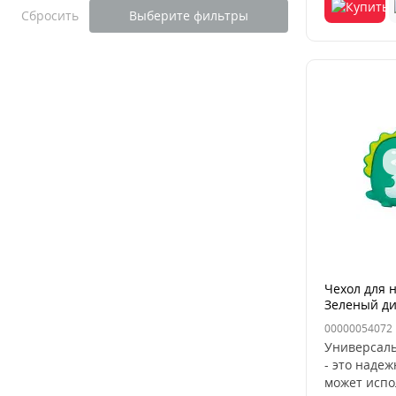
Сбросить
Выберите фильтры
Чехол для 
Зеленый д
00000054072
Универсаль
- это наде
может испо