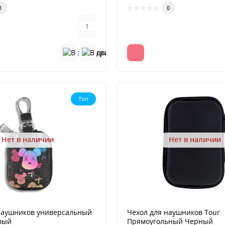
1
0
Топ
Нет в наличии
Нет в наличии
наушников универсальный
Чехол для наушников Tour
вый
Прямоугольный Черный