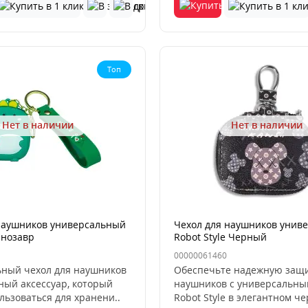
Топ
Нет в наличии
Нет в наличии
наушников универсальный
Чехол для наушников унив
инозавр
Robot Style Черный
00000061460
ный чехол для наушников
Обеспечьте надежную защи
жный аксессуар, который
наушников с универсальны
льзоваться для хранени..
Robot Style в элегантном че