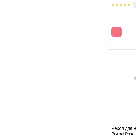
Чехол для 
Brand Розо