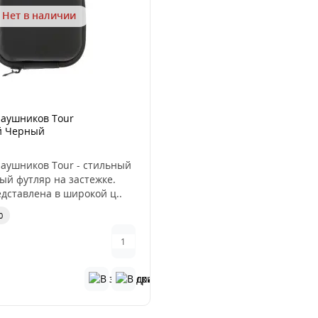
Нет в наличии
наушников Tour
й Черный
наушников Tour - стильный
ый футляр на застежке.
дставлена в широкой ц..
0