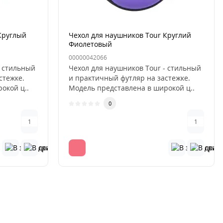
Круглый
Чехол для наушников Tour Круглий
Фиолетовый
00000042066
- стильный
Чехол для наушников Tour - стильный
стежке.
и практичный футляр на застежке.
окой ц..
Модель представлена в широкой ц..
0