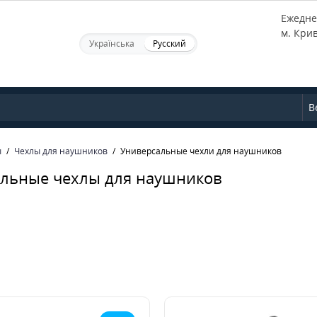
Ежеднев
м. Кри
Українська
Русский
В
ы
Чехлы для наушников
Универсальные чехли для наушников
льные чехлы для наушников