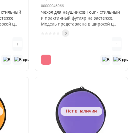
00000046066
- стильный
Чехол для наушников Tour - стильный
стежке.
и практичный футляр на застежке.
окой ц..
Модель представлена в широкой ц..
0
Нет в наличии