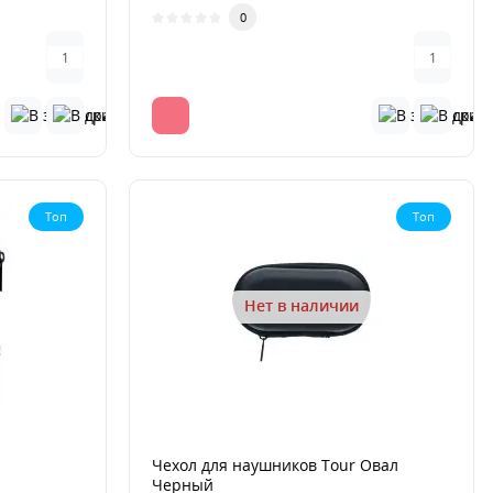
изысканно..
0
Топ
Топ
Нет в наличии
Чехол для наушников Tour Овал
Черный