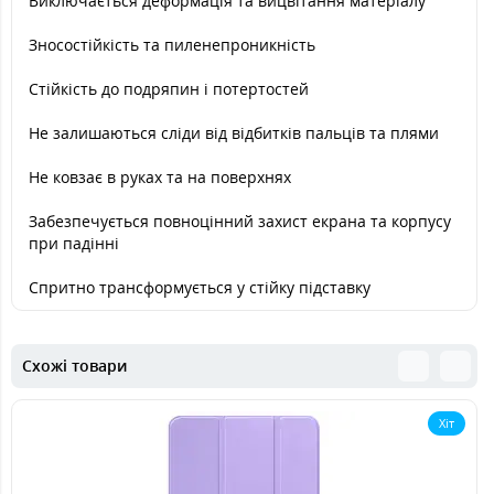
Виключається деформація та вицвітання матеріалу
Зносостійкість та пиленепроникність
Стійкість до подряпин і потертостей
Не залишаються сліди від відбитків пальців та плями
Не ковзає в руках та на поверхнях
Забезпечується повноцінний захист екрана та корпусу
при падінні
Спритно трансформується у стійку підставку
Схожі товари
Хіт