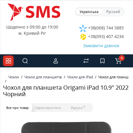
Українська
Русский
Щоденно з 09:00 до 19:00
+38(068) 744 5885
м. Кривий Ріг
+38(093) 407 4234
Замовити дзвінок
0
Чохли
Чохли для планшетів
Чохли для iPad
Чохол для планшета
Чохол для планшета Origami iPad 10.9" 2022
Чорний
0
Все про товар
Характеристики
Відгуки