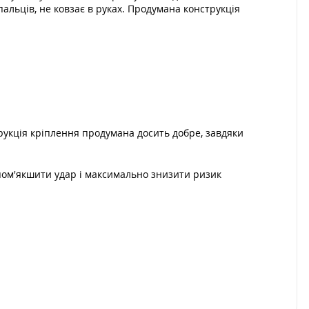
пальців, не ковзає в руках. Продумана конструкція
рукція кріплення продумана досить добре, завдяки
 пом'якшити удар і максимально знизити ризик