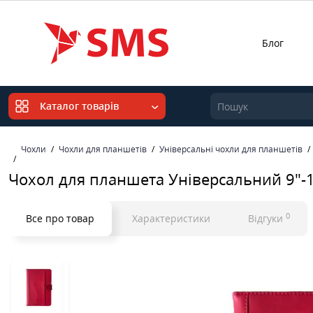
Блог
Каталог товарів
Чохли
Чохли для планшетів
Універсальні чохли для планшетів
Чохол для планшета Універсальний 9"-1
0
Все про товар
Характеристики
Відгуки