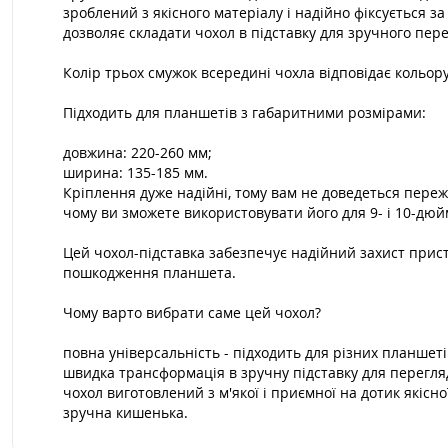
зроблений з якісного матеріалу і надійно фіксується з
дозволяє складати чохол в підставку для зручного перег
Колір трьох смужок всередині чохла відповідає кольор
Підходить для планшетів з габаритними розмірами:
довжина: 220-260 мм;
ширина: 135-185 мм.
Кріплення дуже надійні, тому вам не доведеться пере
чому ви зможете використовувати його для 9- і 10-дюй
Цей чохол-підставка забезпечує надійний захист прис
пошкодження планшета.
Чому варто вибрати саме цей чохол?
повна універсальність - підходить для різних планшеті
швидка трансформація в зручну підставку для перегляду
чохол виготовлений з м'якої і приємної на дотик якісно
зручна кишенька.