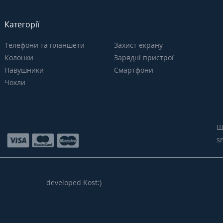
Категорії
Телефони та планшети
Захист екрану
Колонки
Зарядні пристрої
Навушники
Смартфони
Чохли
Щ
s
developed Kost:)