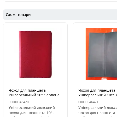
Схожі товари
Чохол для планшета
Чохол для планшета
Універсальний 10" Червона
Універсальний 10\'\' 
(з гачками)
гачками)
00000046420
00000046421
Універсальний люксовий
Універсальний люкс
чохол для планшета 10" .
чохол для планшета 1