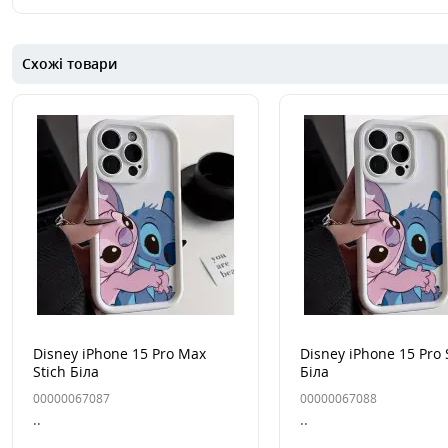
Схожі товари
Disney iPhone 15 Pro Max
Disney iPhone 15 Pro 
Stich Біла
Біла
00000067087
00000067088
..
..