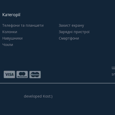
Категорії
Телефони та планшети
Захист екрану
Колонки
Зарядні пристрої
Навушники
Смартфони
Чохли
Щ
s
developed Kost:)