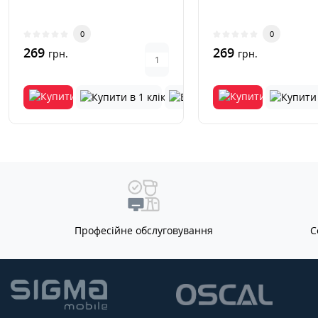
0
0
269
269
грн.
грн.
Професійне обслуговування
С