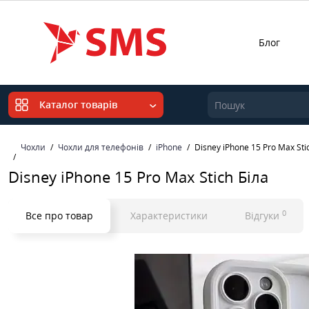
Блог
Каталог товарів
Чохли
Чохли для телефонів
iPhone
Disney iPhone 15 Pro Max Sti
Disney iPhone 15 Pro Max Stich Біла
0
Все про товар
Характеристики
Відгуки