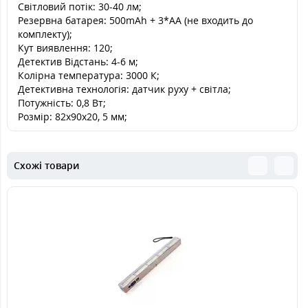
Світловий потік: 30-40 лм;
Резервна батарея: 500mAh + 3*AA (не входить до
комплекту);
Кут виявлення: 120;
Детектив Відстань: 4-6 м;
Колірна температура: 3000 К;
Детективна технологія: датчик руху + світла;
Потужність: 0,8 Вт;
Розмір: 82x90x20, 5 мм;
Схожі товари