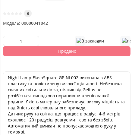
0
Модель:
00000041042
Продано
Night Lamp FlashSquare GP-NL002 виконана з ABS
пластику та поліетилену високої щільності. Небезпека
скляних світильників за, нічник від Gelius не
розіб'ється, випадково поранивши членів вашої
родини. Якість матеріалу забезпечує високу міцність та
надійність освітлювального приладу.
Датчик руху та світла, що працює в радіусі 4-6 метрів і
охоплює 120 градусів, реагує миттєво та без збоїв.
Автоматичний вмикач не пропускає жодного руху у
темряві.