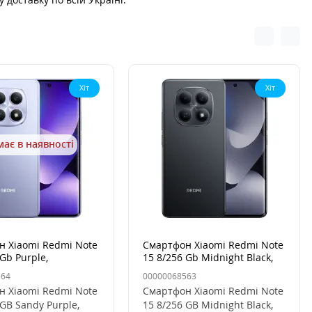
Хіт
Хіт
ає в наявності
н Xiaomi Redmi Note
Смартфон Xiaomi Redmi Note
 Gb Purple,
15 8/256 Gb Midnight Black,
вий
чорний
564
00000068563
н Xiaomi Redmi Note
Смартфон Xiaomi Redmi Note
 GB Sandy Purple,
15 8/256 GB Midnight Black,