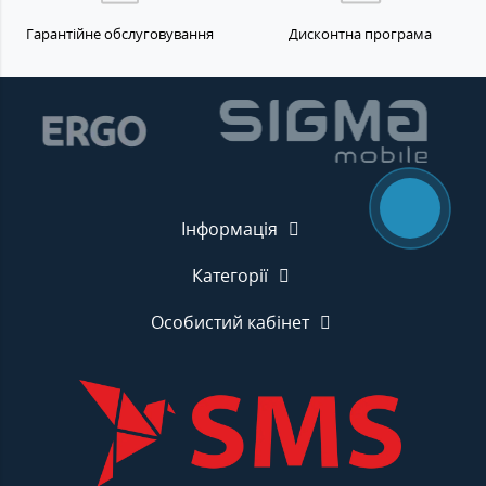
Гарантійне обслуговування
Дисконтна програма
Інформація
Категорії
Особистий кабінет