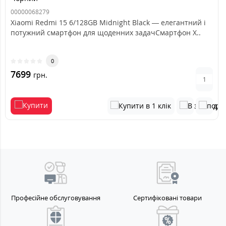
00000068279
Xiaomi Redmi 15 6/128GB Midnight Black — елегантний і
потужний смартфон для щоденних задачСмартфон X..
0
7699
грн.
Професійне обслуговування
Сертифіковані товари