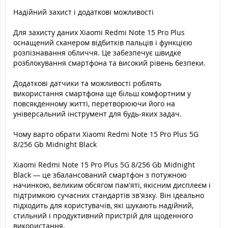
Надійний захист і додаткові можливості
Для захисту даних Xiaomi Redmi Note 15 Pro Plus
оснащений сканером відбитків пальців і функцією
розпізнавання обличчя. Це забезпечує швидке
розблокування смартфона та високий рівень безпеки.
Додаткові датчики та можливості роблять
використання смартфона ще більш комфортним у
повсякденному житті, перетворюючи його на
універсальний інструмент для будь-яких задач.
Чому варто обрати Xiaomi Redmi Note 15 Pro Plus 5G
8/256 Gb Midnight Black
Xiaomi Redmi Note 15 Pro Plus 5G 8/256 Gb Midnight
Black — це збалансований смартфон з потужною
начинкою, великим обсягом пам’яті, якісним дисплеєм і
підтримкою сучасних стандартів зв’язку. Він ідеально
підходить для користувачів, які шукають надійний,
стильний і продуктивний пристрій для щоденного
використання.