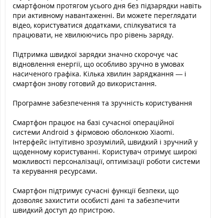
смартфоном протягом усього дня без підзарядки навіть
при активному навантаженні. Ви можете переглядати
відео, користуватися додатками, спілкуватися та
працювати, не хвилюючись про рівень заряду.
Підтримка швидкої зарядки значно скорочує час
відновлення енергії, що особливо зручно в умовах
насиченого графіка. Кілька хвилин заряджання — і
смартфон знову готовий до використання.
Програмне забезпечення та зручність користування
Смартфон працює на базі сучасної операційної
системи Android з фірмовою оболонкою Xiaomi.
Інтерфейс інтуїтивно зрозумілий, швидкий і зручний у
щоденному користуванні. Користувач отримує широкі
можливості персоналізації, оптимізації роботи системи
та керування ресурсами.
Смартфон підтримує сучасні функції безпеки, що
дозволяє захистити особисті дані та забезпечити
швидкий доступ до пристрою.