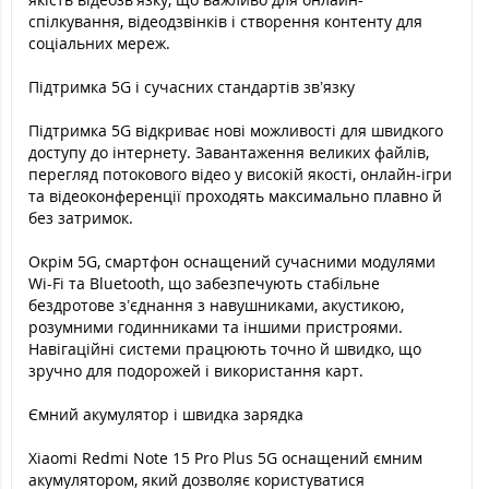
спілкування, відеодзвінків і створення контенту для
соціальних мереж.
Підтримка 5G і сучасних стандартів зв’язку
Підтримка 5G відкриває нові можливості для швидкого
доступу до інтернету. Завантаження великих файлів,
перегляд потокового відео у високій якості, онлайн-ігри
та відеоконференції проходять максимально плавно й
без затримок.
Окрім 5G, смартфон оснащений сучасними модулями
Wi-Fi та Bluetooth, що забезпечують стабільне
бездротове з’єднання з навушниками, акустикою,
розумними годинниками та іншими пристроями.
Навігаційні системи працюють точно й швидко, що
зручно для подорожей і використання карт.
Ємний акумулятор і швидка зарядка
Xiaomi Redmi Note 15 Pro Plus 5G оснащений ємним
акумулятором, який дозволяє користуватися