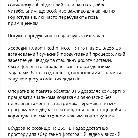
сонячному світлі дисплей залишається добре
читабельним, що особливо важливо для активних
користувачів, які часто перебувають поза
приміщенням.
Потужна продуктивність для будь-яких задач
Усередині Xiaomi Redmi Note 15 Pro Plus 5G 8/256 Gb
встановлений сучасний продуктивний процесор, який
забезпечує швидку та стабільну роботу системи.
Смартфон легко справляється з повсякденними
задачами, багатозадачністю, вимогливими іграми та
запуском ресурсомістких додатків.
Оперативна пам’ять обсягом 8 ГБ дозволяє комфортно
працювати з кількома додатками одночасно без
перезавантаження та затримок. Перемикання між
програмами відбувається швидко й плавно, що робить
користування смартфоном максимально зручним.
Вбудоване сховище на 256 ГБ надає достатньо
простору для зберігання фотографій, відео у високій