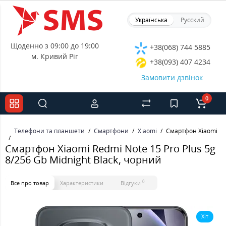
Українська
Русский
Щоденно з 09:00 до 19:00
+38(068) 744 5885
м. Кривий Ріг
+38(093) 407 4234
Замовити дзвінок
0
Телефони та планшети
Смартфони
Xiaomi
Смартфон Xiaomi Red
Смартфон Xiaomi Redmi Note 15 Pro Plus 5g
8/256 Gb Midnight Black, чорний
0
Все про товар
Характеристики
Відгуки
Хіт