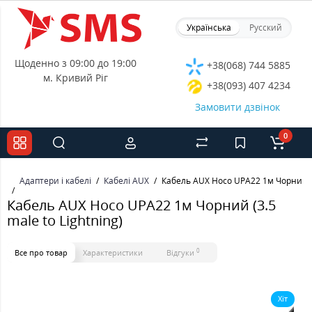
Українська
Русский
Щоденно з 09:00 до 19:00
+38(068) 744 5885
м. Кривий Ріг
+38(093) 407 4234
Замовити дзвінок
0
Адаптери і кабелі
Кабелі AUX
Кабель AUX Hoco UPA22 1м Чорний (3.
Кабель AUX Hoco UPA22 1м Чорний (3.5
male to Lightning)
0
Все про товар
Характеристики
Відгуки
Хіт