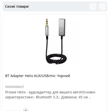
Схожі товари
BT Adapter Helix AUX/USB/mic Чорний
00000068637
Proove Helix - аудіоадаптер для вашого авто!Основні
характеристики:- Bluetooth 5.3;- Довжина: 45 см ..
0