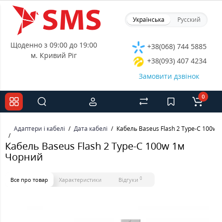
Українська
Русский
Щоденно з 09:00 до 19:00
+38(068) 744 5885
м. Кривий Ріг
+38(093) 407 4234
Замовити дзвінок
0
Адаптери і кабелі
Дата кабелі
Кабель Baseus Flash 2 Type-C 100w
Кабель Baseus Flash 2 Type-C 100w 1м
Чорний
0
Все про товар
Характеристики
Відгуки