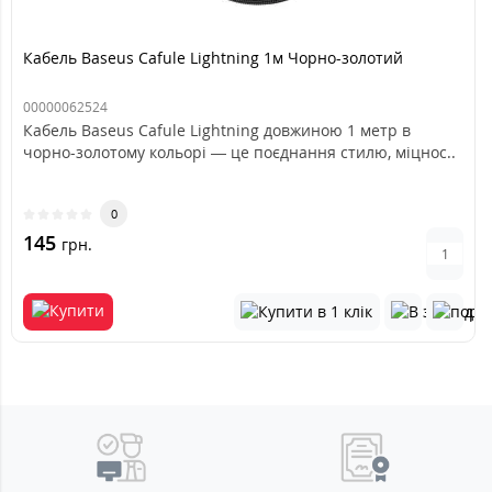
Кабель Baseus Cafule Lightning 1м Чорно-золотий
00000062524
Кабель Baseus Cafule Lightning довжиною 1 метр в
чорно-золотому кольорі — це поєднання стилю, міцнос..
0
145
грн.