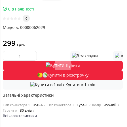
Є в наявності
0
Модель:
00000062629
299
грн.
Купити
Купити в розстрочку
Купити в 1 клік
Загальні характеристики
Тип конектора 1
USB-A
Тип конектора 2
Type-C
Колір
Чорний
Гарантія
30 днів
Всі характеристики