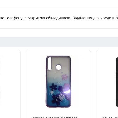
Ку
по телефону із закритою обкладинкою. Відділення для кредитної