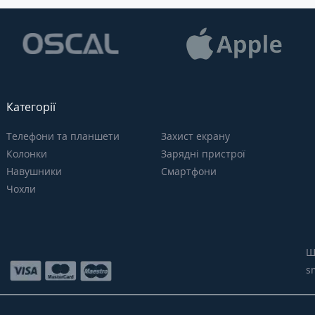
Категорії
Телефони та планшети
Захист екрану
Колонки
Зарядні пристрої
Навушники
Смартфони
Чохли
Щ
s