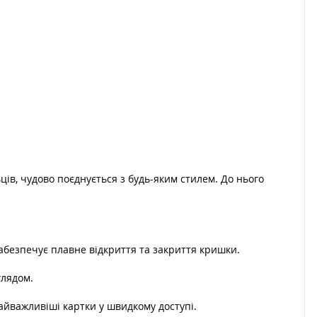
ів, чудово поєднується з будь-яким стилем. До нього
забезпечує плавне відкриття та закриття кришки.
глядом.
айважливіші картки у швидкому доступі.