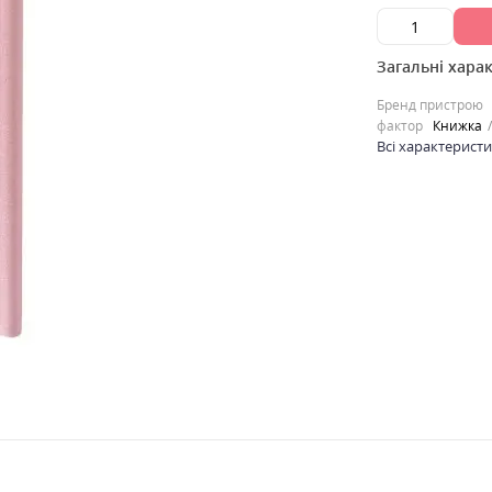
Загальні хара
Бренд пристрою
фактор
Книжка
Всі характерист