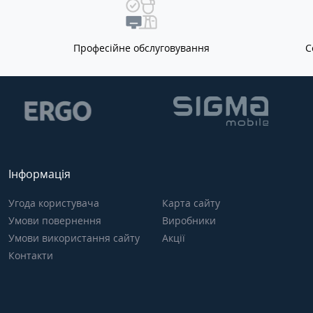
Професійне обслуговування
С
Інформація
Угода користувача
Карта сайту
Умови повернення
Виробники
Умови використання сайту
Акції
Контакти