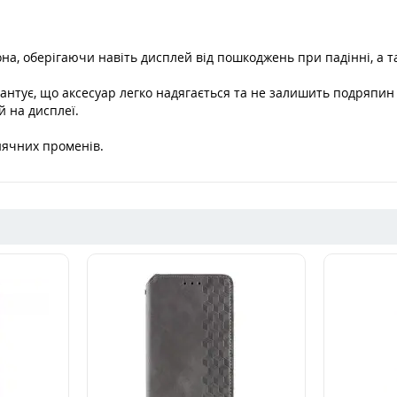
а, оберігаючи навіть дисплей від пошкоджень при падінні, а т
антує, що аксесуар легко надягається та не залишить подряпин 
й на дисплеї.
онячних променів.