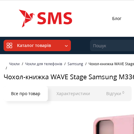
Блог
Каталог товарів
Чохли
Чохли для телефонів
Samsung
Чохол-книжка WAVE Stage
Чохол-книжка WAVE Stage Samsung M336
0
Все про товар
Характеристики
Відгуки