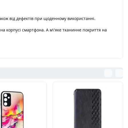
акож від дефектів при щоденному використанні.
на корпусі смартфона. А м\'яке тканинне покриття на