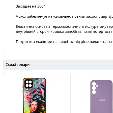
Захищає на 360°
Чохол забезпечує максимально повний захист смартфон
Еластична основа з термопластичного поліуретану гар
внутрішній стороні кришки запобігає появі потертосте
Покриття з екошкіри не вицвітає під дією вологи та с
Схожі товари