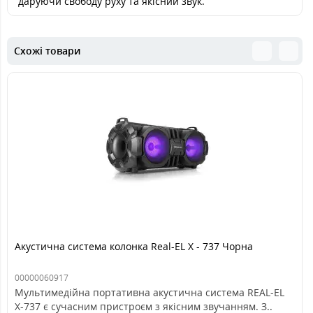
даруючи свободу руху та якісний звук.
Схожі товари
Акустична система колонка Real-EL X - 737 Чорна
00000060917
Мультимедійна портативна акустична система REAL-EL
X-737 є сучасним пристроєм з якісним звучанням. З..