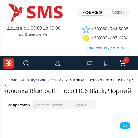
Українська
Русский
Щоденно з 09:00 до 19:00
+38(068) 744 5885
м. Кривий Ріг
+38(093) 407 4234
Замовити дзвінок
0
Колонки та акустичні системи
Колонка Bluetooth Hoco HC6 Black, Ч
Колонка Bluetooth Hoco HC6 Black, Чорний
0
Все про товар
Характеристики
Відгуки
Хіт