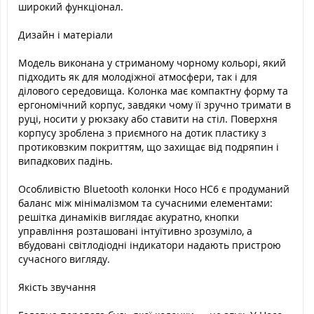
широкий функціонал.
Дизайн і матеріали
Модель виконана у стриманому чорному кольорі, який
підходить як для молодіжної атмосфери, так і для
ділового середовища. Колонка має компактну форму та
ергономічний корпус, завдяки чому її зручно тримати в
руці, носити у рюкзаку або ставити на стіл. Поверхня
корпусу зроблена з приємного на дотик пластику з
протиковзким покриттям, що захищає від подряпин і
випадкових падінь.
Особливістю Bluetooth колонки Hoco HC6 є продуманий
баланс між мінімалізмом та сучасними елементами:
решітка динаміків виглядає акуратно, кнопки
управління розташовані інтуїтивно зрозуміло, а
вбудовані світлодіодні індикатори надають пристрою
сучасного вигляду.
Якість звучання