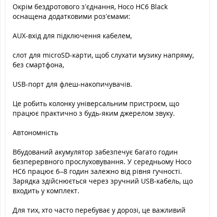
Окрім бездротового з’єднання, Hoco HC6 Black
оснащена додатковими роз’ємами:
AUX-вхід для підключення кабелем,
слот для microSD-карти, щоб слухати музику напряму,
без смартфона,
USB-порт для флеш-накопичувачів.
Це робить колонку універсальним пристроєм, що
працює практично з будь-яким джерелом звуку.
Автономність
Вбудований акумулятор забезпечує багато годин
безперервного прослуховування. У середньому Hoco
HC6 працює 6–8 годин залежно від рівня гучності.
Зарядка здійснюється через зручний USB-кабель, що
входить у комплект.
Для тих, хто часто перебуває у дорозі, це важливий