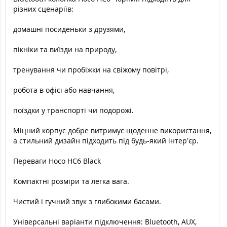
різних сценаріїв:
домашні посиденьки з друзями,
пікніки та виїзди на природу,
тренування чи пробіжки на свіжому повітрі,
робота в офісі або навчання,
поїздки у транспорті чи подорожі.
Міцний корпус добре витримує щоденне використання,
а стильний дизайн підходить під будь-який інтер’єр.
Переваги Hoco HC6 Black
Компактні розміри та легка вага.
Чистий і гучний звук з глибокими басами.
Універсальні варіанти підключення: Bluetooth, AUX,