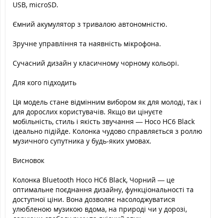
USB, microSD.
Ємний акумулятор з тривалою автономністю.
Зручне управління та наявність мікрофона.
Сучасний дизайн у класичному чорному кольорі.
Для кого підходить
Ця модель стане відмінним вибором як для молоді, так і
для дорослих користувачів. Якщо ви цінуєте
мобільність, стиль і якість звучання — Hoco HC6 Black
ідеально підійде. Колонка чудово справляється з роллю
музичного супутника у будь-яких умовах.
Висновок
Колонка Bluetooth Hoco HC6 Black, Чорний — це
оптимальне поєднання дизайну, функціональності та
доступної ціни. Вона дозволяє насолоджуватися
улюбленою музикою вдома, на природі чи у дорозі,