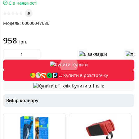
Є в наявності
0
Модель:
00000047686
958
грн.
Купити
Купити в розстрочку
Купити в 1 клік
Вибір кольору