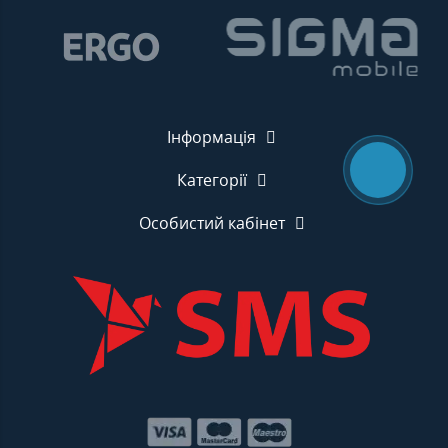
Інформація
Категорії
Особистий кабінет