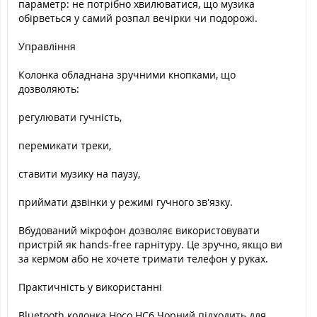
параметр: не потрібно хвилюватися, що музика
обірветься у самий розпал вечірки чи подорожі.
Управління
Колонка обладнана зручними кнопками, що
дозволяють:
регулювати гучність,
перемикати треки,
ставити музику на паузу,
приймати дзвінки у режимі гучного зв’язку.
Вбудований мікрофон дозволяє використовувати
пристрій як hands-free гарнітуру. Це зручно, якщо ви
за кермом або не хочете тримати телефон у руках.
Практичність у використанні
Bluetooth колонка Hoco HC6 Чорний підходить для