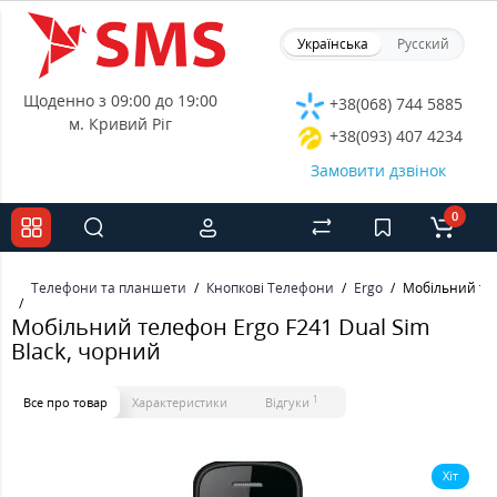
Українська
Русский
Щоденно з 09:00 до 19:00
+38(068) 744 5885
м. Кривий Ріг
+38(093) 407 4234
Замовити дзвінок
0
Телефони та планшети
Кнопкові Телефони
Ergo
Мобільний тел
Мобільний телефон Ergo F241 Dual Sim
Black, чорний
1
Все про товар
Характеристики
Відгуки
Хіт