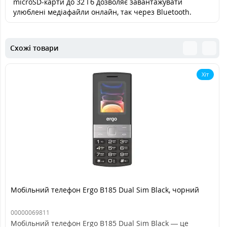
microSD-карти до 32 Гб дозволяє завантажувати
улюблені медіафайли онлайн, так через Bluetooth.
Схожі товари
Хіт
Мобільний телефон Ergo B185 Dual Sim Black, чорний
00000069811
Мобільний телефон Ergo B185 Dual Sim Black — це