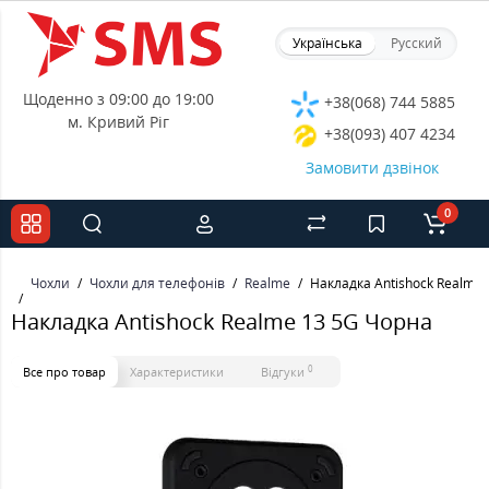
Українська
Русский
Щоденно з 09:00 до 19:00
+38(068) 744 5885
м. Кривий Ріг
+38(093) 407 4234
Замовити дзвінок
0
Чохли
Чохли для телефонів
Realme
Накладка Antishock Realme
Накладка Antishock Realme 13 5G Чорна
0
Все про товар
Характеристики
Відгуки