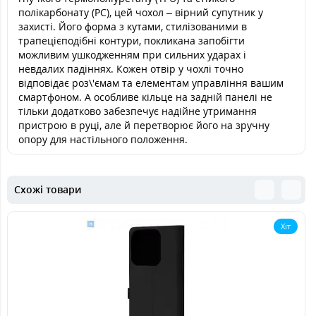
полікарбонату (PC), цей чохол – вірний супутник у
захисті. Його форма з кутами, стилізованими в
трапецієподібні контури, покликана запобігти
можливим ушкодженням при сильних ударах і
невдалих падіннях. Кожен отвір у чохлі точно
відповідає роз\'ємам та елементам управління вашим
смартфоном. А особливе кільце на задній панелі не
тільки додатково забезпечує надійне утримання
пристрою в руці, але й перетворює його на зручну
опору для настільного положення.
Схожі товари
Хіт