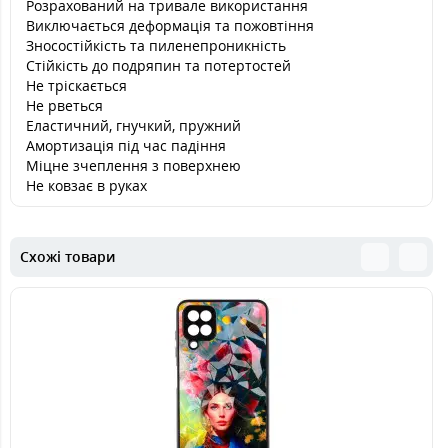
Розрахований на тривале використання
Виключається деформація та пожовтіння
Зносостійкість та пиленепроникність
Стійкість до подряпин та потертостей
Не тріскається
Не рветься
Еластичний, гнучкий, пружний
Амортизація під час падіння
Міцне зчеплення з поверхнею
Не ковзає в руках
Схожі товари