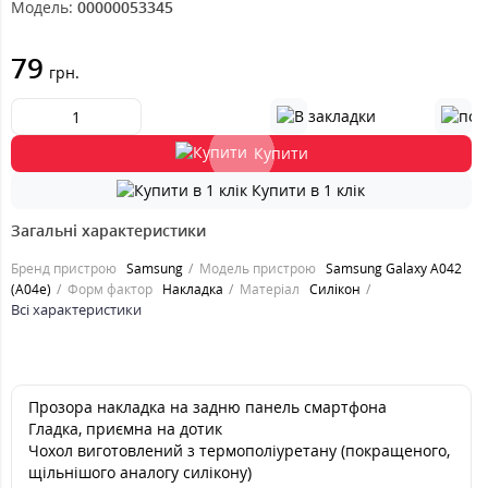
Модель:
00000053345
79
грн.
Купити
Купити в 1 клік
Загальні характеристики
Бренд пристрою
Samsung
Модель пристрою
Samsung Galaxy A042
(A04e)
Форм фактор
Накладка
Матеріал
Силікон
Всі характеристики
Прозора накладка на задню панель смартфона
Гладка, приємна на дотик
Чохол виготовлений з термополіуретану (покращеного,
щільнішого аналогу силікону)