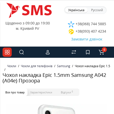
Українська
Русский
Щоденно з 09:00 до 19:00
+38(068) 744 5885
м. Кривий Ріг
+38(093) 407 4234
Замовити дзвінок
0
Чохли
Чохли для телефонів
Samsung
Чохол накладка Epic 1.5
Чохол накладка Epic 1.5mm Samsung A042
(A04e) Прозора
0
Все про товар
Характеристики
Відгуки