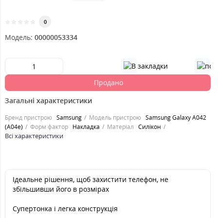
0
Модель:
00000053334
Продано
Загальні характеристики
Бренд пристрою
Samsung
Модель пристрою
Samsung Galaxy A042
(A04e)
Форм фактор
Накладка
Матеріал
Силікон
Всі характеристики
Ідеальне рішення, щоб захистити телефон, не
збільшивши його в розмірах
Супертонка і легка конструкція