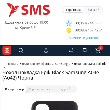
Українська
Русский
Щоденно з 09:00 до 19:00
+38(068) 744 5885
м. Кривий Ріг
+38(093) 407 4234
Замовити дзвінок
0
Чохли
Чохли для телефонів
Samsung
Чохол накладка Epik Blac
Чохол накладка Epik Black Samsung A04e
(A042) Чорна
0
Все про товар
Характеристики
Відгуки