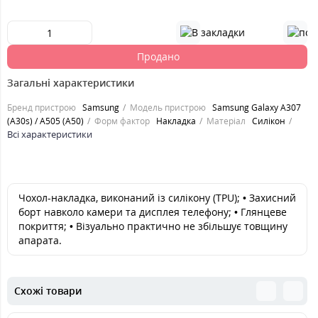
Продано
Загальні характеристики
Бренд пристрою
Samsung
Модель пристрою
Samsung Galaxy A307
(A30s) / A505 (A50)
Форм фактор
Накладка
Матеріал
Силікон
Всі характеристики
Чохол-накладка, виконаний із силікону (TPU); • Захисний
борт навколо камери та дисплея телефону; • Глянцеве
покриття; • Візуально практично не збільшує товщину
апарата.
Схожі товари