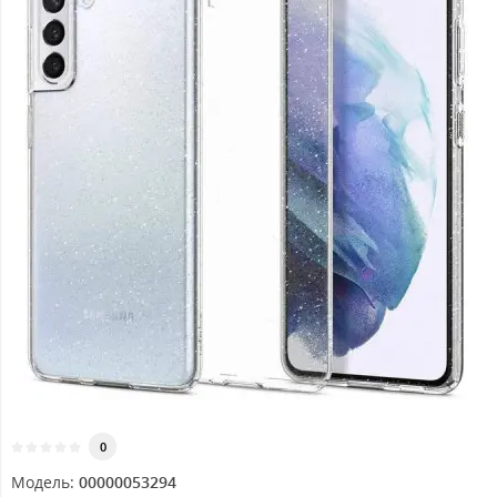
0
Модель:
00000053294