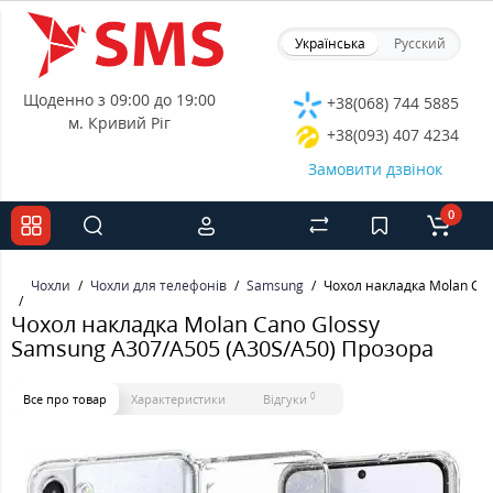
Українська
Русский
Щоденно з 09:00 до 19:00
+38(068) 744 5885
м. Кривий Ріг
+38(093) 407 4234
Замовити дзвінок
0
Чохли
Чохли для телефонів
Samsung
Чохол накладка Molan Can
Чохол накладка Molan Cano Glossy
Samsung A307/A505 (A30S/A50) Прозора
0
Все про товар
Характеристики
Відгуки