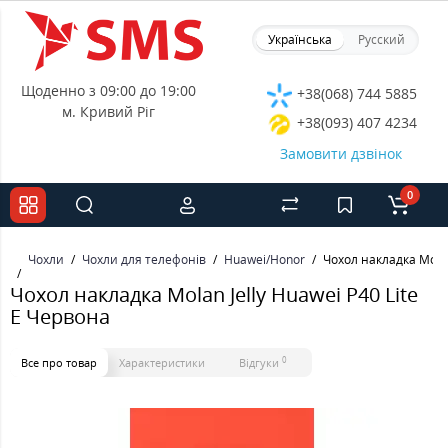
Українська
Русский
Щоденно з 09:00 до 19:00
+38(068) 744 5885
м. Кривий Ріг
+38(093) 407 4234
Замовити дзвінок
0
Чохли
Чохли для телефонів
Huawei/Honor
Чохол накладка Molan
Чохол накладка Molan Jelly Huawei P40 Lite
E Червона
0
Все про товар
Характеристики
Відгуки